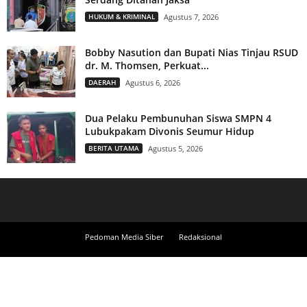
HUKUM & KRIMINAL
Agustus 7, 2026
Bobby Nasution dan Bupati Nias Tinjau RSUD
dr. M. Thomsen, Perkuat...
DAERAH
Agustus 6, 2026
Dua Pelaku Pembunuhan Siswa SMPN 4
Lubukpakam Divonis Seumur Hidup
BERITA UTAMA
Agustus 5, 2026
Pedoman Media Siber
Redaksional