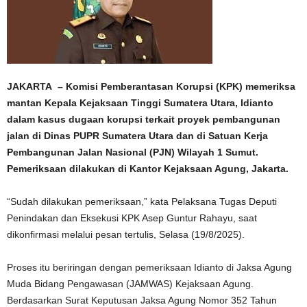
JAKARTA – Komisi Pemberantasan Korupsi (KPK) memeriksa
mantan Kepala Kejaksaan Tinggi Sumatera Utara, Idianto
dalam kasus dugaan korupsi terkait proyek pembangunan
jalan di Dinas PUPR Sumatera Utara dan di Satuan Kerja
Pembangunan Jalan Nasional (PJN) Wilayah 1 Sumut.
Pemeriksaan dilakukan di Kantor Kejaksaan Agung, Jakarta.
“Sudah dilakukan pemeriksaan,” kata Pelaksana Tugas Deputi
Penindakan dan Eksekusi KPK Asep Guntur Rahayu, saat
dikonfirmasi melalui pesan tertulis, Selasa (19/8/2025).
Proses itu beriringan dengan pemeriksaan Idianto di Jaksa Agung
Muda Bidang Pengawasan (JAMWAS) Kejaksaan Agung.
Berdasarkan Surat Keputusan Jaksa Agung Nomor 352 Tahun