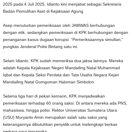
2025 pada 4 Juli 2025, Idianto kini menjabat sebagai Sekretaris
Badan Pemulihan Aset di Kejaksaan Agung.
Asep menuturkan pemeriksaan oleh JAMWAS berhubungan
dengan etik, sedangkan pemeriksaan di KPK berhubungan dengan
penanganan kasus dugaan korupsi. “Pemeriksaannya simultan,”
pungkas Jenderal Polisi Bintang satu ini.
Selain Idianto, KPK sudah memeriksa dua jaksa lainnya. Mereka
adalah Kepala Kejaksaan Negeri Mandailing Natal Muhammad
Iqbal dan Kepala Seksi Perdata dan Tata Usaha Negara Kejari
Mandailing Natal Gomgoman Haloman Simbolon.
Selama tiga hari di pekan kemarin, KPK menjadwalkan
pemeriksaan terhadap 60 orang saksi. Di antara mereka ada PNS,
mahasiswa, hingga polisi. Rektor Universitas Sumatera Utara
(USU) Muryanto Amin merupakan salah satu saksi yang
keterangannya dibutuhkan penyidik untuk melengkapi berkas
perkara para tersangka.