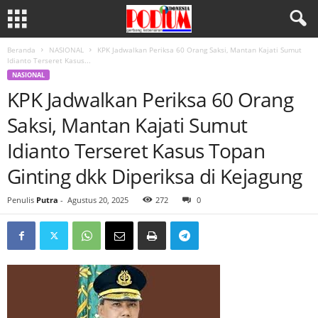
Beranda
NASIONAL
KPK Jadwalkan Periksa 60 Orang Saksi, Mantan Kajati Sumut
Idianto Terseret Kasus...
NASIONAL
KPK Jadwalkan Periksa 60 Orang
Saksi, Mantan Kajati Sumut
Idianto Terseret Kasus Topan
Ginting dkk Diperiksa di Kejagung
Penulis
Putra
-
Agustus 20, 2025
272
0