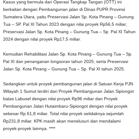
Kasus yang bermula dari Operasi Tangkap Tangan (OTT) ini
berkaitan dengan Pembangunan jalan di Dinas PUPR Provinsi
Sumatera Utara, yaitu Preservasi Jalan Sp. Kota Pinang – Gunung
Tua – SP. Pal XI Tahun 2023 dengan nilai proyek Rp56,5 miliar;
Preservasi Jalan Sp. Kota Pinang – Gunung Tua – Sp. Pal XI Tahun
2024 dengan nilai proyek Rp17,5 miliar.
Kemudian Rehabilitasi Jalan Sp. Kota Pinang – Gunung Tua – Sp.
Pal XI dan penanganan longsoran tahun 2025; serta Preservasi
Jalan Sp. Kota Pinang – Gunung Tua – Sp. Pal XI tahun 2025.
Sedangkan untuk proyek pembangunan jalan di Satuan Kerja PJN
Wilayah 1 Sumut terdiri dari Proyek Pembangunan Jalan Sipiongot
batas Labusel dengan nilai proyek Rp96 miliar dan Proyek
Pembangunan Jalan Hutaimbaru-Sipiongot dengan nilai proyek
sebesar Rp 61,8 miliar. Total nilai proyek setidaknya sejumlah
Rp231,8 miliar. KPK masih akan menelusuri dan mendalami
proyek-proyek lainnya. ****