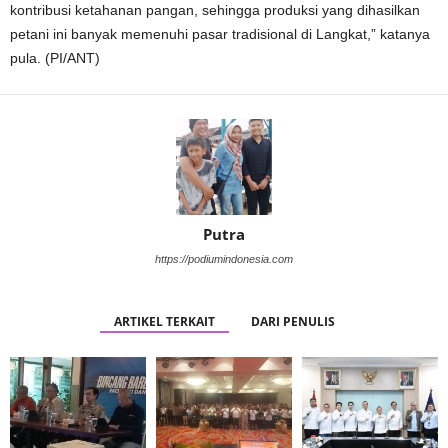
kontribusi ketahanan pangan, sehingga produksi yang dihasilkan
petani ini banyak memenuhi pasar tradisional di Langkat,” katanya
pula. (PI/ANT)
Putra
https://podiumindonesia.com
ARTIKEL TERKAIT
DARI PENULIS