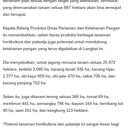
bertanam padi sesuai dengan target yang ditentukan, termasuk
yang direncanakan tanam seluas 887 hektare akan bisa terwujud
dan tercapai.
Kepala Bidang Produksi Dinas Pertanian dan Ketahanan Pangan
itu menambahkan, selain beras produksi berbagai tanaman
hortikultura dan palawija juga potensial untuk mendukung
ketahanan pangan yang terus digalakkan di Langkat ini.
Dia menyebutkan, untuk jagung rencana tanam seluas 25.972
hektare, kedelai 3.085 ha, kacang tanah 935 ha, kacang hijau
1.377 ha, ubi kayu 959 ha, ubi jalar 470 ha, cabai 706 ha, dan
kacang panjang 702 ha.
Selain itu, juga ditanam terong seluas 386 ha, tomat 69 ha,
mentimun 441 ha, semangka 796 ha, bayam 164 ha, kembang kol
40 ha, sawi 151 ha, dan kangkung 113 hektare.
“Potensi tanaman hortikultura dan palawija ini sangat besar bagi