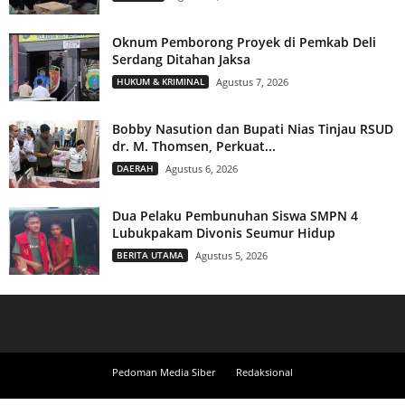
Oknum Pemborong Proyek di Pemkab Deli
Serdang Ditahan Jaksa
HUKUM & KRIMINAL
Agustus 7, 2026
Bobby Nasution dan Bupati Nias Tinjau RSUD
dr. M. Thomsen, Perkuat...
DAERAH
Agustus 6, 2026
Dua Pelaku Pembunuhan Siswa SMPN 4
Lubukpakam Divonis Seumur Hidup
BERITA UTAMA
Agustus 5, 2026
Pedoman Media Siber
Redaksional