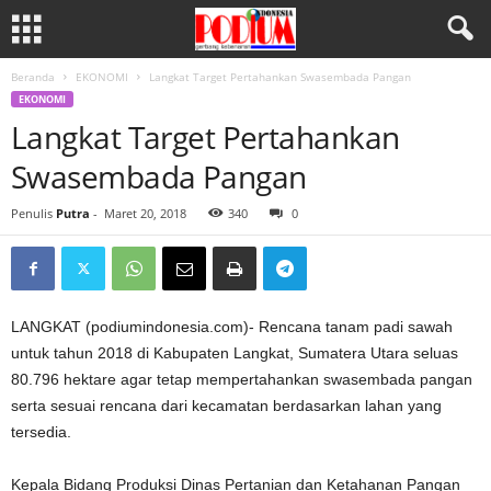
Beranda
EKONOMI
Langkat Target Pertahankan Swasembada Pangan
EKONOMI
Langkat Target Pertahankan
Swasembada Pangan
Penulis
Putra
-
Maret 20, 2018
340
0
LANGKAT (podiumindonesia.com)- Rencana tanam padi sawah
untuk tahun 2018 di Kabupaten Langkat, Sumatera Utara seluas
80.796 hektare agar tetap mempertahankan swasembada pangan
serta sesuai rencana dari kecamatan berdasarkan lahan yang
tersedia.
Kepala Bidang Produksi Dinas Pertanian dan Ketahanan Pangan