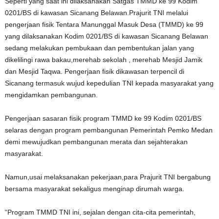
Seperti yang saat ini dilaksanakan Satgas TMMD ke 99 Kodim
0201/BS di kawasan Sicanang Belawan.Prajurit TNI melalui
pengerjaan fisik Tentara Manunggal Masuk Desa (TMMD) ke 99
yang dilaksanakan Kodim 0201/BS di kawasan Sicanang Belawan
sedang melakukan pembukaan dan pembentukan jalan yang
dikelilingi rawa bakau,merehab sekolah , merehab Mesjid Jamik
dan Mesjid Taqwa. Pengerjaan fisik dikawasan terpencil di
Sicanang termasuk wujud kepedulian TNI kepada masyarakat yang
mengidamkan pembangunan.
Pengerjaan sasaran fisik program TMMD ke 99 Kodim 0201/BS
selaras dengan program pembangunan Pemerintah Pemko Medan
demi mewujudkan pembangunan merata dan sejahterakan
masyarakat.
Namun,usai melaksanakan pekerjaan,para Prajurit TNI bergabung
bersama masyarakat sekaligus menginap dirumah warga.
“Program TMMD TNI ini, sejalan dengan cita-cita pemerintah,