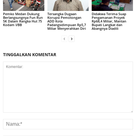
Pemko Medan Dukung
Tersangka Dugaan
Didakwa Terima Suap
Berlangsungnya Fun Run
Korupsi Pemotongan
Pengamanan Proyek
5K Dalam Rangka Hut 75
ADD Kota
Rp68,4 Miliar, Mantan
Kodam I/BB
Padangsidimpuan Rp5,7
Bupati Langkat dan
Miliar Menyerahkan Diri
Abangnya Diadili
TINGGALKAN KOMENTAR