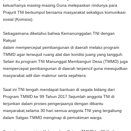
keluarhanya masing-masing.Guna melepaskan rindunya para
Prajurit TNI berkumpul bersama masyarakat sekaligus komunikasi
sosial (Komsos).
Sebagaimana diketahui bahwa Kemanunggalan TNI dengan
Rakyat
dalam mempercepat pembangunan di daerah melalui program
TMMD agar terwujud ruang alat dan kondisi juang yang tangguh.
Selain itu,program TNI Manunggal Membangun Desa (TMMD) juga
mempercepat pembangunan di daerah terpencil guna mewujudkan
masyarakat adil dan makmur serta sejahtera.
Saat ini TNI tengah mendapat bantuan di segala bidang dari
Program TMMD ke 99 Tahun 2017.Sejumlah anggota TNI di
terjunkan dalam proses pengerjaanya dengan dibantu
masyarakat,selama 30 hari semua anggota TNI yang tergabung
dalam Satgas TMMD menginap di pemukiman warga.