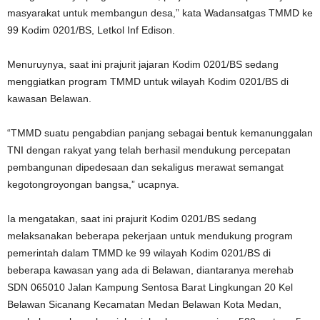
masyarakat untuk membangun desa,” kata Wadansatgas TMMD ke
99 Kodim 0201/BS, Letkol Inf Edison.
Menuruynya, saat ini prajurit jajaran Kodim 0201/BS sedang
menggiatkan program TMMD untuk wilayah Kodim 0201/BS di
kawasan Belawan.
“TMMD suatu pengabdian panjang sebagai bentuk kemanunggalan
TNI dengan rakyat yang telah berhasil mendukung percepatan
pembangunan dipedesaan dan sekaligus merawat semangat
kegotongroyongan bangsa,” ucapnya.
Ia mengatakan, saat ini prajurit Kodim 0201/BS sedang
melaksanakan beberapa pekerjaan untuk mendukung program
pemerintah dalam TMMD ke 99 wilayah Kodim 0201/BS di
beberapa kawasan yang ada di Belawan, diantaranya merehab
SDN 065010 Jalan Kampung Sentosa Barat Lingkungan 20 Kel
Belawan Sicanang Kecamatan Medan Belawan Kota Medan,