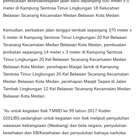
pembukaan aksesaksesjalan jalan baru sepanjang 500 meter x 5
meter di Kampung Sentosa Timur Lingkungan 18 Kelurahan
Belawan Sicanang Kecamatan Medan Belawan Kota Medan.
Kemudian, perbaikan jalan tanggul tambak sepanjang 370 meter x
5 meter di Kampung Sentosa Timur Lingkungan 20 Kel Belawan
Sicanang Kecamatan Medan Belawan Kota Medan, pembuatan
jembatan sepanjang 14 meter x 3 meter di Kampung Sentosa
Timur Lingkungan 20 Kel Belawan Sicanang Kecamatan Medan
Belawan Kota Medan, perehapan Masjid Jamik di Kampung
Sentosa Timur Lingkungan 20 Kel Belawan Sicanang Kecamatan
Medan Belawan Kota Medan, perehapan Masjid Taqwa di Jalan
Tambak Lingkungan 12 Kel Belawan Sicanang Kecamatan Medan
Belawan Kota Medan.
“Itu untuk kegiatan fisik TMMD ke 99 tahun 2017 Kodim
0201/BS,sedangkan untuk kegiatan non fisik meliputi penyuluhan
wawasan kebangsaan (Wasbang) dan bela negara, penyuluhan
kesehatan dan KB/Kesehatan dan penyuluhan bahaya narkoba