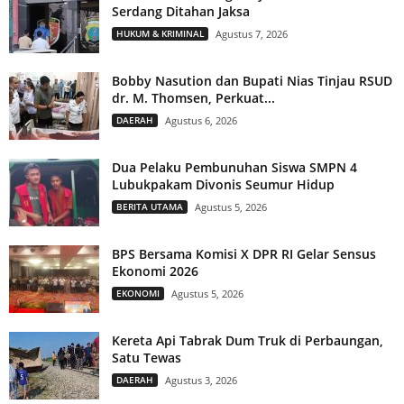
Serdang Ditahan Jaksa
HUKUM & KRIMINAL
Agustus 7, 2026
Bobby Nasution dan Bupati Nias Tinjau RSUD
dr. M. Thomsen, Perkuat...
DAERAH
Agustus 6, 2026
Dua Pelaku Pembunuhan Siswa SMPN 4
Lubukpakam Divonis Seumur Hidup
BERITA UTAMA
Agustus 5, 2026
BPS Bersama Komisi X DPR RI Gelar Sensus
Ekonomi 2026
EKONOMI
Agustus 5, 2026
Kereta Api Tabrak Dum Truk di Perbaungan,
Satu Tewas
DAERAH
Agustus 3, 2026