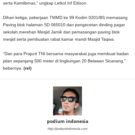
serta Kamtibmas,” ungkap Letkol Inf Edison.
Dihari ketiga, pekerjaan TMMD ke 99 Kodim 0201/BS memasang
Paving blok halaman SD 065010 dan pengecetan dinding pagar
sekolah,merehan Mesjid Jamik dan pemasangan paving blok
mesjid serta pembuatan rabat kamar mandi Masjid Taqwa.
“Dan para Prajurit TNI bersama masyarakat juga membuat badan
jalan sepanjang 500 meter di lingkungan 20 Belawan Sicanang,”
bebernya.
(rel)
podium indonesia
http://podiumindonesia.com