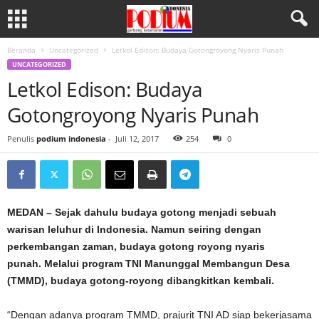
Beranda
Uncategorized
Letkol Edison: Budaya Gotongroyong Nyaris Punah
UNCATEGORIZED
Letkol Edison: Budaya
Gotongroyong Nyaris Punah
Penulis
podium indonesia
-
Juli 12, 2017
254
0
MEDAN – Sejak dahulu budaya gotong menjadi sebuah
warisan leluhur di Indonesia. Namun seiring dengan
perkembangan zaman, budaya gotong royong nyaris
punah. Melalui program TNI Manunggal Membangun Desa
(TMMD), budaya gotong-royong dibangkitkan kembali.
“Dengan adanya program TMMD, prajurit TNI AD siap bekerjasama