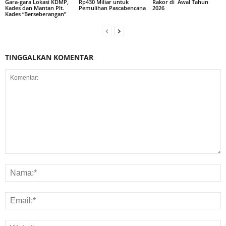
Rp430 Miliar untuk
Rakor di Awal Tahun
Gara-gara Lokasi KDMP,
Pemulihan Pascabencana
2026
Kades dan Mantan Plt.
Kades “Berseberangan”
TINGGALKAN KOMENTAR