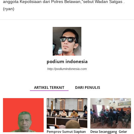
anggota Kepolisiaan dari Polres Belawan,”sebut Wadan Satgas .
(ryan)
podium indonesia
http://podiumindonesia.com
ARTIKEL TERKAIT
DARI PENULIS
Pemprov Sumut Siapkan
Desa Secanggang Gelar