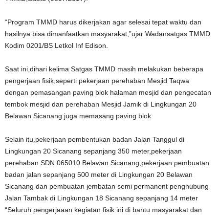
“Program TMMD harus dikerjakan agar selesai tepat waktu dan
hasilnya bisa dimanfaatkan masyarakat,”ujar Wadansatgas TMMD
Kodim 0201/BS Letkol Inf Edison.
Saat ini,dihari kelima Satgas TMMD masih melakukan beberapa
pengerjaan fisik,seperti pekerjaan perehaban Mesjid Taqwa
dengan pemasangan paving blok halaman mesjid dan pengecatan
tembok mesjid dan perehaban Mesjid Jamik di Lingkungan 20
Belawan Sicanang juga memasang paving blok.
Selain itu,pekerjaan pembentukan badan Jalan Tanggul di
Lingkungan 20 Sicanang sepanjang 350 meter,pekerjaan
perehaban SDN 065010 Belawan Sicanang,pekerjaan pembuatan
badan jalan sepanjang 500 meter di Lingkungan 20 Belawan
Sicanang dan pembuatan jembatan semi permanent penghubung
Jalan Tambak di Lingkungan 18 Sicanang sepanjang 14 meter
“Seluruh pengerjaaan kegiatan fisik ini di bantu masyarakat dan