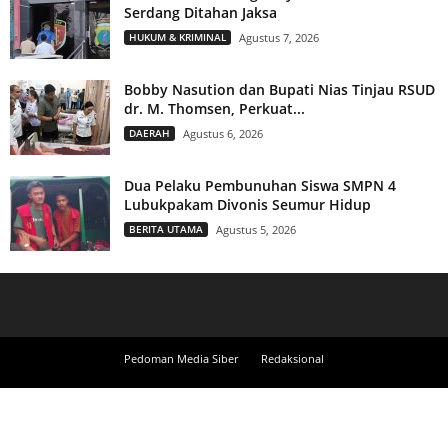
Serdang Ditahan Jaksa
HUKUM & KRIMINAL
Agustus 7, 2026
Bobby Nasution dan Bupati Nias Tinjau RSUD
dr. M. Thomsen, Perkuat...
DAERAH
Agustus 6, 2026
Dua Pelaku Pembunuhan Siswa SMPN 4
Lubukpakam Divonis Seumur Hidup
BERITA UTAMA
Agustus 5, 2026
Pedoman Media Siber
Redaksional