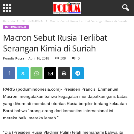
Beranda
INTERNASIONAL
Macron Sebut Rusia Terlibat Serangan Kimia di Suriah
INTERNASIONAL
Macron Sebut Rusia Terlibat
Serangan Kimia di Suriah
Penulis
Putra
-
April 16, 2018
309
0
PARIS (podiumindonesia.com)- Presiden Prancis, Emmanuel
Macron, mengatakan bahwa kegagalan mendapatkan garis batas
yang dihormati membuat otoritas Rusia berpikir tentang kekuatan
Barat bahwa “orang-orang dari komunitas internasional ini –
mereka baik, mereka lemah.”
“Dia (Presiden Rusia Vladimir Putin) telah memahami bahwa itu