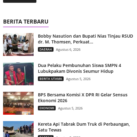
BERITA TERBARU
Bobby Nasution dan Bupati Nias Tinjau RSUD
dr. M. Thomsen, Perkuat...
DAERAH
Agustus 6, 2026
Dua Pelaku Pembunuhan Siswa SMPN 4
Lubukpakam Divonis Seumur Hidup
BERITA UTAMA
Agustus 5, 2026
BPS Bersama Komisi X DPR RI Gelar Sensus
Ekonomi 2026
EKONOMI
Agustus 5, 2026
Kereta Api Tabrak Dum Truk di Perbaungan,
Satu Tewas