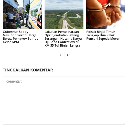
Gubernur Bobby
Lakukan Pemeliharaan
Polsek Binjai Timur
Nasution Soroti Harga
Oprit Jembatan Batang
Tangkap Dua Pelaku
Beras, Pemprov Sumut
Serangan, Hutama Karya
Pencuri Sepeda Motor
Gelar GPM
Uji Coba Contraflow di
KM 55 Tol Binjai–Langsa
TINGGALKAN KOMENTAR