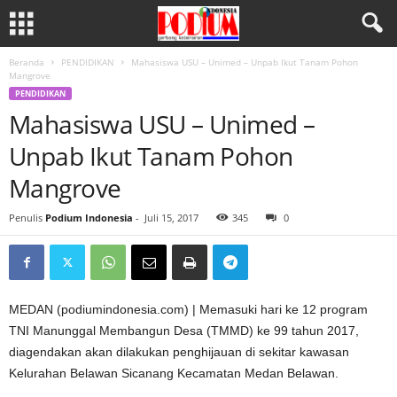
Beranda
PENDIDIKAN
Mahasiswa USU – Unimed – Unpab Ikut Tanam Pohon
Mangrove
PENDIDIKAN
Mahasiswa USU – Unimed –
Unpab Ikut Tanam Pohon
Mangrove
Penulis
Podium Indonesia
-
Juli 15, 2017
345
0
MEDAN (podiumindonesia.com) | Memasuki hari ke 12 program
TNI Manunggal Membangun Desa (TMMD) ke 99 tahun 2017,
diagendakan akan dilakukan penghijauan di sekitar kawasan
Kelurahan Belawan Sicanang Kecamatan Medan Belawan.