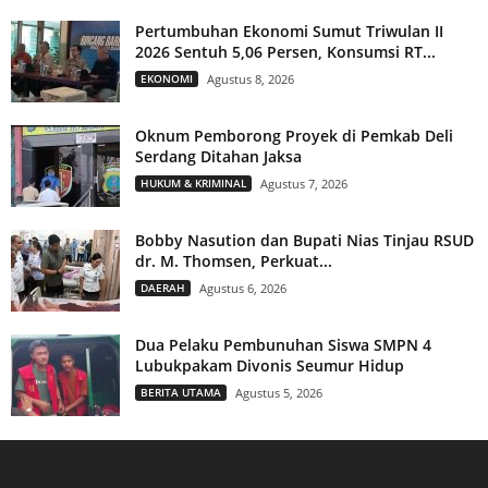
Pertumbuhan Ekonomi Sumut Triwulan II
2026 Sentuh 5,06 Persen, Konsumsi RT...
EKONOMI
Agustus 8, 2026
Oknum Pemborong Proyek di Pemkab Deli
Serdang Ditahan Jaksa
HUKUM & KRIMINAL
Agustus 7, 2026
Bobby Nasution dan Bupati Nias Tinjau RSUD
dr. M. Thomsen, Perkuat...
DAERAH
Agustus 6, 2026
Dua Pelaku Pembunuhan Siswa SMPN 4
Lubukpakam Divonis Seumur Hidup
BERITA UTAMA
Agustus 5, 2026