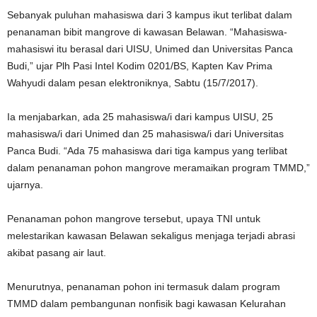
Sebanyak puluhan mahasiswa dari 3 kampus ikut terlibat dalam
penanaman bibit mangrove di kawasan Belawan. “Mahasiswa-
mahasiswi itu berasal dari UISU, Unimed dan Universitas Panca
Budi,” ujar Plh Pasi Intel Kodim 0201/BS, Kapten Kav Prima
Wahyudi dalam pesan elektroniknya, Sabtu (15/7/2017).
Ia menjabarkan, ada 25 mahasiswa/i dari kampus UISU, 25
mahasiswa/i dari Unimed dan 25 mahasiswa/i dari Universitas
Panca Budi. “Ada 75 mahasiswa dari tiga kampus yang terlibat
dalam penanaman pohon mangrove meramaikan program TMMD,”
ujarnya.
Penanaman pohon mangrove tersebut, upaya TNI untuk
melestarikan kawasan Belawan sekaligus menjaga terjadi abrasi
akibat pasang air laut.
Menurutnya, penanaman pohon ini termasuk dalam program
TMMD dalam pembangunan nonfisik bagi kawasan Kelurahan