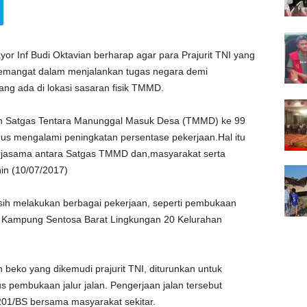
r Inf Budi Oktavian berharap agar para Prajurit TNI yang
semangat dalam menjalankan tugas negara demi
ng ada di lokasi sasaran fisik TMMD.
akan Satgas Tentara Manunggal Masuk Desa (TMMD) ke 99
us mengalami peningkatan persentase pekerjaan.Hal itu
jasama antara Satgas TMMD dan,masyarakat serta
nin (10/07/2017)
masih melakukan berbagai pekerjaan, seperti pembukaan
an Kampung Sentosa Barat Lingkungan 20 Kelurahan
 beko yang dikemudi prajurit TNI, diturunkan untuk
s pembukaan jalur jalan. Pengerjaan jalan tersebut
01/BS bersama masyarakat sekitar.