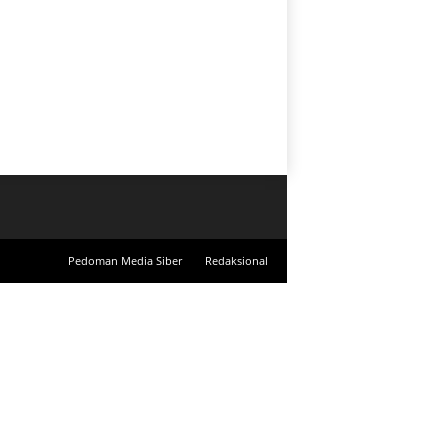
Pedoman Media Siber
Redaksional