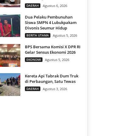
DAERAH
Agustus 6, 2026
Dua Pelaku Pembunuhan
Siswa SMPN 4 Lubukpakam
Divonis Seumur Hidup
BERITA UTAMA
Agustus 5, 2026
BPS Bersama Komisi X DPR RI
Gelar Sensus Ekonomi 2026
EKONOMI
Agustus 5, 2026
Kereta Api Tabrak Dum Truk
di Perbaungan, Satu Tewas
DAERAH
Agustus 3, 2026