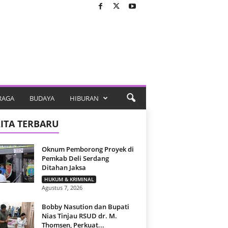
RAGA
BUDAYA
HIBURAN
ITA TERBARU
Oknum Pemborong Proyek di
Pemkab Deli Serdang
Ditahan Jaksa
HUKUM & KRIMINAL
Agustus 7, 2026
Bobby Nasution dan Bupati
Nias Tinjau RSUD dr. M.
Thomsen, Perkuat...