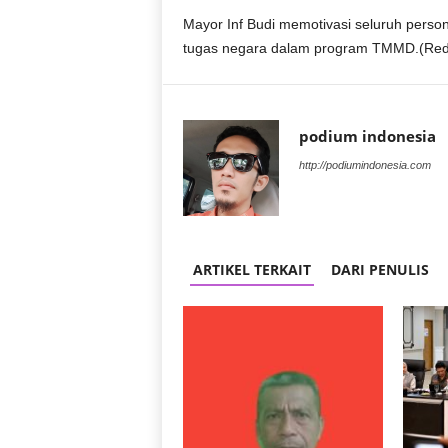
Mayor Inf Budi memotivasi seluruh perso
tugas negara dalam program TMMD.(Red
podium indonesia
http://podiumindonesia.com
ARTIKEL TERKAIT
DARI PENULIS