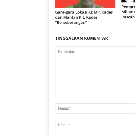
Pempro
Miliar
Gara-gara Lokasi KDMP, Kades
Pascab
dan Mantan Plt. Kades
“Berseberangan”
TINGGALKAN KOMENTAR