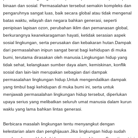
binaan dan sosial. Permasalahan tersebut semakin kompleks dan
pengaruhnya sangat luas, baik secara global atau tidak mengenal
batas waktu, wilayah dan negara bahkan generasi, seperti
penipisan lapisan ozon, perubahan iklim dan pemanasan global,
berkurangnya keanekaragaman hayati, ketidak serasian aspek
sosial lingkungan, serta perusakan dan kebakaran hutan.Dampak
dari permasalahan inipun sangat berat bagi kehidupan di muka
bumi, terutama dirasakan oleh manusia.Lingkungan hidup yang
tidak sehat, kelangkaan sumber daya alam, kemiskinan, konflik
sosial dan lain-lain merupakan sebagian dari dampak
permasalahan lingkungan hidup.Untuk mengendalikan dampak
yang timbul bagi kehidupan di muka bumi ini, serta untuk
menjawab permasalahan lingkungan hidup tersebut, diperlukan
upaya serius yang melibatkan seluruh umat manusia dalam kurun
waklu yang lama bahkan lintas generasi.
Berbicara masalah lingkungan tentu menyangkut dengan
kelestarian alam dan penghijauan.Jika lingkungan hidup sudah