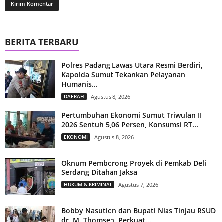
BERITA TERBARU
Polres Padang Lawas Utara Resmi Berdiri,
Kapolda Sumut Tekankan Pelayanan
Humanis...
DAERAH
Agustus 8, 2026
Pertumbuhan Ekonomi Sumut Triwulan II
2026 Sentuh 5,06 Persen, Konsumsi RT...
EKONOMI
Agustus 8, 2026
Oknum Pemborong Proyek di Pemkab Deli
Serdang Ditahan Jaksa
HUKUM & KRIMINAL
Agustus 7, 2026
Bobby Nasution dan Bupati Nias Tinjau RSUD
dr. M. Thomsen, Perkuat...