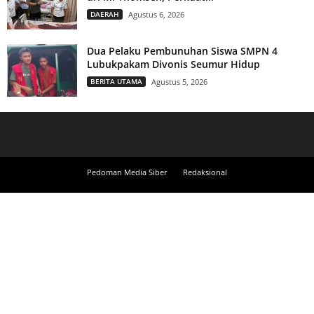
DAERAH
Agustus 6, 2026
Dua Pelaku Pembunuhan Siswa SMPN 4
Lubukpakam Divonis Seumur Hidup
BERITA UTAMA
Agustus 5, 2026
Pedoman Media Siber
Redaksional