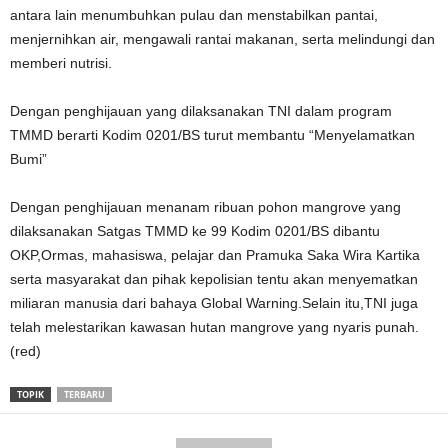
antara lain menumbuhkan pulau dan menstabilkan pantai,
menjernihkan air, mengawali rantai makanan, serta melindungi dan
memberi nutrisi.
Dengan penghijauan yang dilaksanakan TNI dalam program
TMMD berarti Kodim 0201/BS turut membantu “Menyelamatkan
Bumi”
Dengan penghijauan menanam ribuan pohon mangrove yang
dilaksanakan Satgas TMMD ke 99 Kodim 0201/BS dibantu
OKP,Ormas, mahasiswa, pelajar dan Pramuka Saka Wira Kartika
serta masyarakat dan pihak kepolisian tentu akan menyematkan
miliaran manusia dari bahaya Global Warning.Selain itu,TNI juga
telah melestarikan kawasan hutan mangrove yang nyaris punah.
(red)
TOPIK
TERBARU