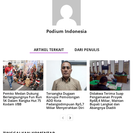
Podium Indonesia
ARTIKEL TERKAIT
DARI PENULIS
Pemko Medan Dukung
Tersangka Dugaan
Didakwa Terima Suap
Berlangsungnya Fun Run
Korupsi Pemotongan
Pengamanan Proyek
5K Dalam Rangka Hut 75
ADD Kota
Rp68,4 Miliar, Mantan
Kodam I/BB
Padangsidimpuan Rp5,7
Bupati Langkat dan
Miliar Menyerahkan Diri
Abangnya Diadili