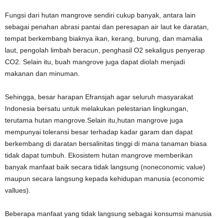
Fungsi dari hutan mangrove sendiri cukup banyak, antara lain
sebagai penahan abrasi pantai dan peresapan air laut ke daratan,
tempat berkembang biaknya ikan, kerang, burung, dan mamalia
laut, pengolah limbah beracun, penghasil O2 sekaligus penyerap
CO2. Selain itu, buah mangrove juga dapat diolah menjadi
makanan dan minuman.
Sehingga, besar harapan Efransjah agar seluruh masyarakat
Indonesia bersatu untuk melakukan pelestarian lingkungan,
terutama hutan mangrove.Selain itu,hutan mangrove juga
mempunyai toleransi besar terhadap kadar garam dan dapat
berkembang di daratan bersalinitas tinggi di mana tanaman biasa
tidak dapat tumbuh. Ekosistem hutan mangrove memberikan
banyak manfaat baik secara tidak langsung (noneconomic value)
maupun secara langsung kepada kehidupan manusia (economic
vallues).
Beberapa manfaat yang tidak langsung sebagai konsumsi manusia