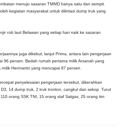
 jembatan menuju sasaran TMMD hanya satu dan sempit.
leh kegiatan masyarakat untuk dilintasi dump truk yang
jir rob laut Belawan yang setiap hari naik ke sasaran
jaannya juga dikebut, lanjut Prima, antara lain pengerjaan
i 96 persen. Bedah rumah pertama milik Arsanah yang
 milik Hermanto yang mencapai 87 persen.
rcepat penyelesaian pengerjaan tersebut, dikerahkan
 D3, 14 dump truk, 2 truk tronton, cangkul dan sekop. Turut
i 110 orang SSK TNI, 15 orang staf Satgas, 25 orang tim