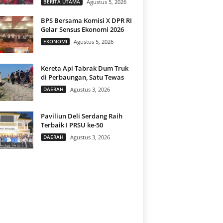
BERITA UTAMA
Agustus 5, 2026
BPS Bersama Komisi X DPR RI
Gelar Sensus Ekonomi 2026
EKONOMI
Agustus 5, 2026
Kereta Api Tabrak Dum Truk
di Perbaungan, Satu Tewas
DAERAH
Agustus 3, 2026
Paviliun Deli Serdang Raih
Terbaik I PRSU ke-50
DAERAH
Agustus 3, 2026