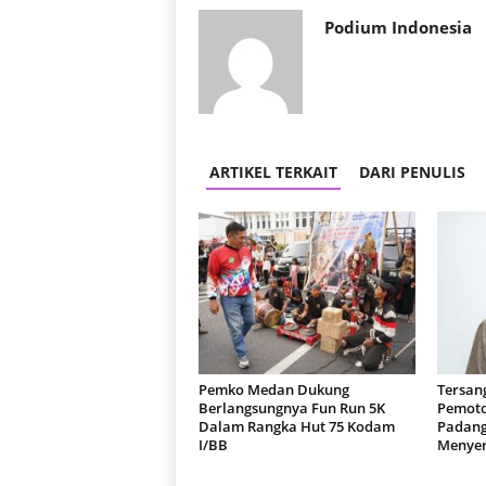
Podium Indonesia
ARTIKEL TERKAIT
DARI PENULIS
Pemko Medan Dukung
Tersan
Berlangsungnya Fun Run 5K
Pemoto
Dalam Rangka Hut 75 Kodam
Padang
I/BB
Menyer