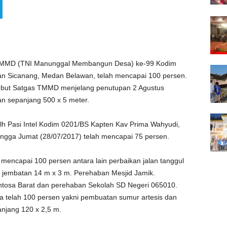
m TMMD (TNI Manunggal Membangun Desa) ke-99 Kodim
n Sicanang, Medan Belawan, telah mencapai 100 persen.
ikebut Satgas TMMD menjelang penutupan 2 Agustus
n sepanjang 500 x 5 meter.
Plh Pasi Intel Kodim 0201/BS Kapten Kav Prima Wahyudi,
gga Jumat (28/07/2017) telah mencapai 75 persen.
encapai 100 persen antara lain perbaikan jalan tanggul
jembatan 14 m x 3 m. Perehaban Mesjid Jamik.
tosa Barat dan perehaban Sekolah SD Negeri 065010.
ga telah 100 persen yakni pembuatan sumur artesis dan
anjang 120 x 2,5 m.