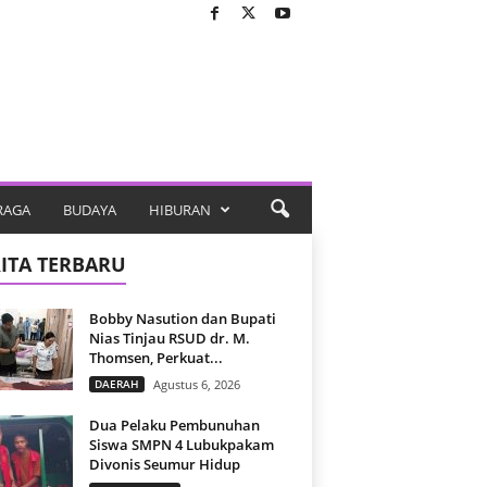
RAGA
BUDAYA
HIBURAN
ITA TERBARU
Bobby Nasution dan Bupati
Nias Tinjau RSUD dr. M.
Thomsen, Perkuat...
DAERAH
Agustus 6, 2026
Dua Pelaku Pembunuhan
Siswa SMPN 4 Lubukpakam
Divonis Seumur Hidup