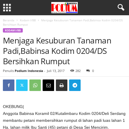
Beranda
Kodam I/BB
Menjaga Kesuburan Tanaman Padi,Babinsa Kodim 0204/DS
Bersihkan Rumput
KODAM I/BB
Menjaga Kesuburan Tanaman
Padi,Babinsa Kodim 0204/DS
Bersihkan Rumput
Penulis
Podium Indonesia
-
Juli 13, 2017
282
0
OKEBUNG|
Anggota Babinsa Koramil 02/Kutalimbaru Kodim 0204/Deli Serdang
membantu petani membersihkan rumput di lahan padi luas lahan 1
Ha, lahan milik Ibu Santi (45) petani di Desa Sei Mencirim,