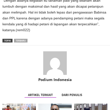
“Dengan adanya kegiatan itu tanaman padi yang ditanam akan
tumbuh dengan maksimal dan hasil yang akan dicapai petanipun
akan melimpah. Hal ini tidak boleh lepas dari pengawasan Babinsa
dan PPL karena dengan adanya pendamping petani maka segala
kendala yang di hadapi petani di lapangan akan terpecahkan”,
katanya.(rem022)
TOPIK
TERBARU
Podium Indonesia
ARTIKEL TERKAIT
DARI PENULIS