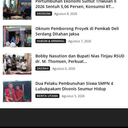
Pertumbuhan Ekonomi Sumut Triwulan II
2026 Sentuh 5,06 Persen, Konsumsi RT...
EKONOMI
Agustus 8, 2026
Oknum Pemborong Proyek di Pemkab Deli
Serdang Ditahan Jaksa
HUKUM & KRIMINAL
Agustus 7, 2026
Bobby Nasution dan Bupati Nias Tinjau RSUD
dr. M. Thomsen, Perkuat...
DAERAH
Agustus 6, 2026
Dua Pelaku Pembunuhan Siswa SMPN 4
Lubukpakam Divonis Seumur Hidup
BERITA UTAMA
Agustus 5, 2026