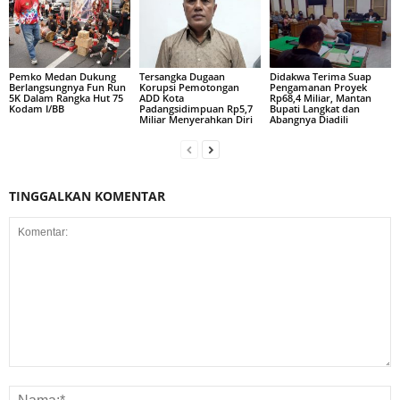
Pemko Medan Dukung
Tersangka Dugaan
Didakwa Terima Suap
Berlangsungnya Fun Run
Korupsi Pemotongan
Pengamanan Proyek
5K Dalam Rangka Hut 75
ADD Kota
Rp68,4 Miliar, Mantan
Kodam I/BB
Padangsidimpuan Rp5,7
Bupati Langkat dan
Miliar Menyerahkan Diri
Abangnya Diadili
TINGGALKAN KOMENTAR