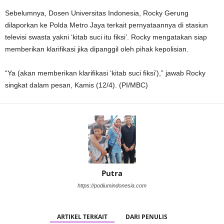
Sebelumnya, Dosen Universitas Indonesia, Rocky Gerung
dilaporkan ke Polda Metro Jaya terkait pernyataannya di stasiun
televisi swasta yakni ‘kitab suci itu fiksi’. Rocky mengatakan siap
memberikan klarifikasi jika dipanggil oleh pihak kepolisian.
“Ya (akan memberikan klarifikasi ‘kitab suci fiksi’),” jawab Rocky
singkat dalam pesan, Kamis (12/4). (PI/MBC)
Putra
https://podiumindonesia.com
ARTIKEL TERKAIT
DARI PENULIS