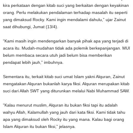
kira perkataan dengan kitab suci yang berkaitan dengan keyakinan
orang. Perlu melakukan pendalaman terhadap masalah itu seperti
yang dimaksud Rocky. Kami ingin mendalami dahulu,” ujar Zainut
saat dihubungi, Jumat (13/4).
“Kami masih ingin mendengarkan banyak pihak apa yang terjadi di
acara itu. Mudah-mudahan tidak ada polemik berkepanjangan. MUI
belum membaca secara utuh jadi belum bisa memberikan
pendapat lebih jauh,” imbuhnya.
Sementara itu, terkait kitab suci umat Islam yakni Alquran, Zainut
mengatakan Alquran bukanlah karya fiksi. Alquran merupakan kitab
suci dari Allah SWT yang diturunkan melalui Nabi Muhammad SAW.
“Kalau menurut muslim, Alquran itu bukan fiksi tapi itu adalah
wahyu Allah, Kalamullah yang jauh dari kata fiksi. Kami tidak tahu
apa yang dimaksud oleh Rocky itu yang mana. Kalau bagi orang
Islam Alquran itu bukan fiksi,” jelasnya.