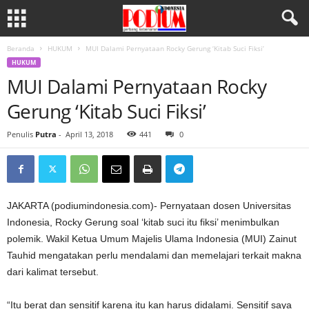
Beranda
HUKUM
MUI Dalami Pernyataan Rocky Gerung ‘Kitab Suci Fiksi’
HUKUM
MUI Dalami Pernyataan Rocky
Gerung ‘Kitab Suci Fiksi’
Penulis
Putra
-
April 13, 2018
441
0
JAKARTA (podiumindonesia.com)- Pernyataan dosen Universitas
Indonesia, Rocky Gerung soal ‘kitab suci itu fiksi’ menimbulkan
polemik. Wakil Ketua Umum Majelis Ulama Indonesia (MUI) Zainut
Tauhid mengatakan perlu mendalami dan memelajari terkait makna
dari kalimat tersebut.
“Itu berat dan sensitif karena itu kan harus didalami. Sensitif saya