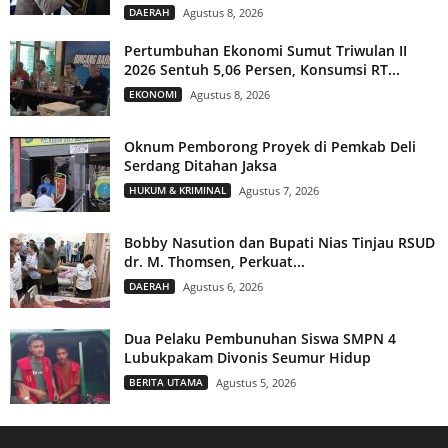
DAERAH
Agustus 8, 2026
Pertumbuhan Ekonomi Sumut Triwulan II
2026 Sentuh 5,06 Persen, Konsumsi RT...
EKONOMI
Agustus 8, 2026
Oknum Pemborong Proyek di Pemkab Deli
Serdang Ditahan Jaksa
HUKUM & KRIMINAL
Agustus 7, 2026
Bobby Nasution dan Bupati Nias Tinjau RSUD
dr. M. Thomsen, Perkuat...
DAERAH
Agustus 6, 2026
Dua Pelaku Pembunuhan Siswa SMPN 4
Lubukpakam Divonis Seumur Hidup
BERITA UTAMA
Agustus 5, 2026