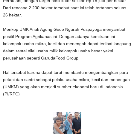
Perhutani, dengan target hasil kotor sekitar Rp 18 juta per hektar.
Dari rencana 2.200 hektar tersebut saat ini telah tertanam seluas
26 hektar.
Menkop UMK Anak Agung Gede Ngurah Puspayoga menyambut
positif Program Agrikanas ini. Dengan adanya kemitraan ini
kelompok usaha mikro, kecil dan menengah dapat terlibat langsung
dalam rantai nilai usaha milik kelompok usaha besar yakni
perusahaan seperti GarudaFood Group.
Hal tersebut karena dapat turut membantu mengembangkan para
petani dan santri sebagai pelaku usaha mikro, kecil dan menengah
(UMKM) yang akan menjadi sumber ekonomi baru di Indonesia.
(PI/RPC)