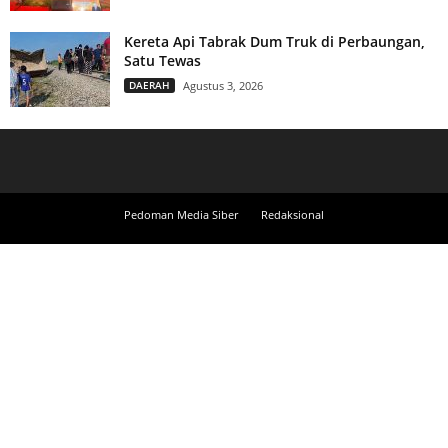
Kereta Api Tabrak Dum Truk di Perbaungan,
Satu Tewas
DAERAH
Agustus 3, 2026
Pedoman Media Siber
Redaksional