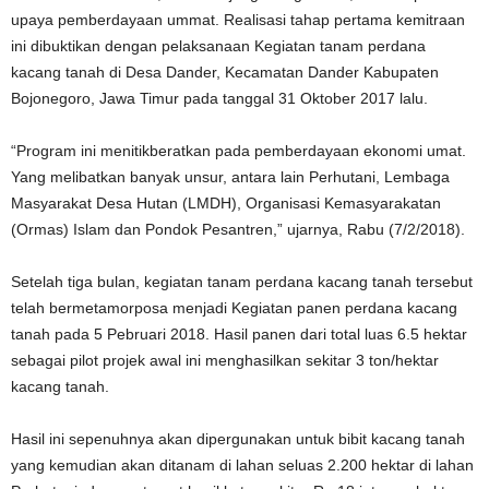
upaya pemberdayaan ummat. Realisasi tahap pertama kemitraan
ini dibuktikan dengan pelaksanaan Kegiatan tanam perdana
kacang tanah di Desa Dander, Kecamatan Dander Kabupaten
Bojonegoro, Jawa Timur pada tanggal 31 Oktober 2017 lalu.
“Program ini menitikberatkan pada pemberdayaan ekonomi umat.
Yang melibatkan banyak unsur, antara lain Perhutani, Lembaga
Masyarakat Desa Hutan (LMDH), Organisasi Kemasyarakatan
(Ormas) Islam dan Pondok Pesantren,” ujarnya, Rabu (7/2/2018).
Setelah tiga bulan, kegiatan tanam perdana kacang tanah tersebut
telah bermetamorposa menjadi Kegiatan panen perdana kacang
tanah pada 5 Pebruari 2018. Hasil panen dari total luas 6.5 hektar
sebagai pilot projek awal ini menghasilkan sekitar 3 ton/hektar
kacang tanah.
Hasil ini sepenuhnya akan dipergunakan untuk bibit kacang tanah
yang kemudian akan ditanam di lahan seluas 2.200 hektar di lahan