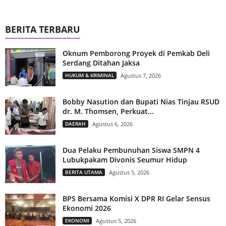
BERITA TERBARU
Oknum Pemborong Proyek di Pemkab Deli
Serdang Ditahan Jaksa
HUKUM & KRIMINAL
Agustus 7, 2026
Bobby Nasution dan Bupati Nias Tinjau RSUD
dr. M. Thomsen, Perkuat...
DAERAH
Agustus 6, 2026
Dua Pelaku Pembunuhan Siswa SMPN 4
Lubukpakam Divonis Seumur Hidup
BERITA UTAMA
Agustus 5, 2026
BPS Bersama Komisi X DPR RI Gelar Sensus
Ekonomi 2026
EKONOMI
Agustus 5, 2026