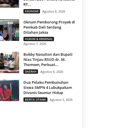
RT...
EKONOMI
Agustus 8, 2026
Oknum Pemborong Proyek di
Pemkab Deli Serdang
Ditahan Jaksa
HUKUM & KRIMINAL
Agustus 7, 2026
Bobby Nasution dan Bupati
Nias Tinjau RSUD dr. M.
Thomsen, Perkuat...
DAERAH
Agustus 6, 2026
Dua Pelaku Pembunuhan
Siswa SMPN 4 Lubukpakam
Divonis Seumur Hidup
BERITA UTAMA
Agustus 5, 2026