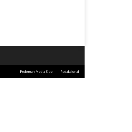
Pedoman Media Siber
Redaksional