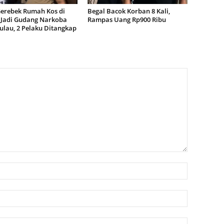
Gerebek Rumah Kos di
Begal Bacok Korban 8 Kali,
Jadi Gudang Narkoba
Rampas Uang Rp900 Ribu
ulau, 2 Pelaku Ditangkap