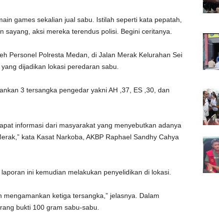
 games sekalian jual sabu. Istilah seperti kata pepatah,
n sayang, aksi mereka terendus polisi. Begini ceritanya.
h Personel Polresta Medan, di Jalan Merak Kelurahan Sei
ng dijadikan lokasi peredaran sabu.
ankan 3 tersangka pengedar yakni AH ,37, ES ,30, dan
apat informasi dari masyarakat yang menyebutkan adanya
Merak,” kata Kasat Narkoba, AKBP Raphael Sandhy Cahya
aporan ini kemudian melakukan penyelidikan di lokasi.
dan mengamankan ketiga tersangka,” jelasnya. Dalam
rang bukti 100 gram sabu-sabu.