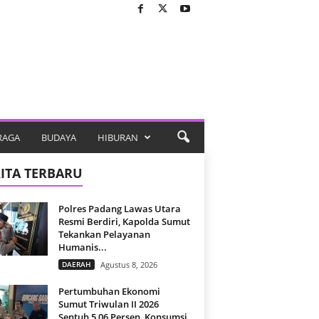
RAGA
BUDAYA
HIBURAN
ITA TERBARU
Polres Padang Lawas Utara
Resmi Berdiri, Kapolda Sumut
Tekankan Pelayanan
Humanis...
DAERAH
Agustus 8, 2026
Pertumbuhan Ekonomi
Sumut Triwulan II 2026
Sentuh 5,06 Persen, Konsumsi