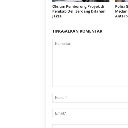
Oknum Pemborong Proyek di
Polisi 
Pemkab Deli Serdang Ditahan
Medan 
Jaksa
Antarp
TINGGALKAN KOMENTAR