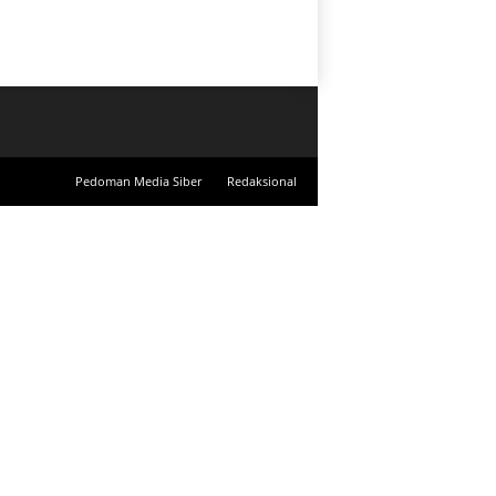
Pedoman Media Siber
Redaksional