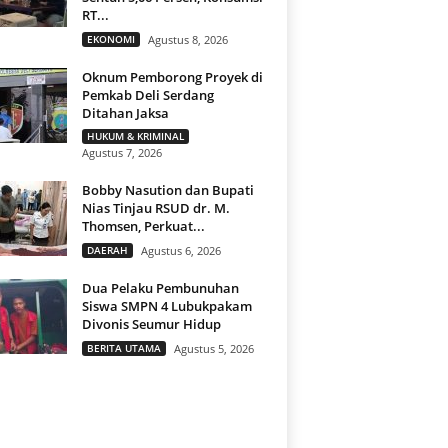
RT...
EKONOMI
Agustus 8, 2026
Oknum Pemborong Proyek di
Pemkab Deli Serdang
Ditahan Jaksa
HUKUM & KRIMINAL
Agustus 7, 2026
Bobby Nasution dan Bupati
Nias Tinjau RSUD dr. M.
Thomsen, Perkuat...
DAERAH
Agustus 6, 2026
Dua Pelaku Pembunuhan
Siswa SMPN 4 Lubukpakam
Divonis Seumur Hidup
BERITA UTAMA
Agustus 5, 2026