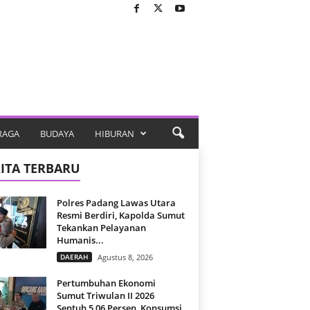
RAGA
BUDAYA
HIBURAN
ITA TERBARU
Polres Padang Lawas Utara
Resmi Berdiri, Kapolda Sumut
Tekankan Pelayanan
Humanis...
DAERAH
Agustus 8, 2026
Pertumbuhan Ekonomi
Sumut Triwulan II 2026
Sentuh 5,06 Persen, Konsumsi