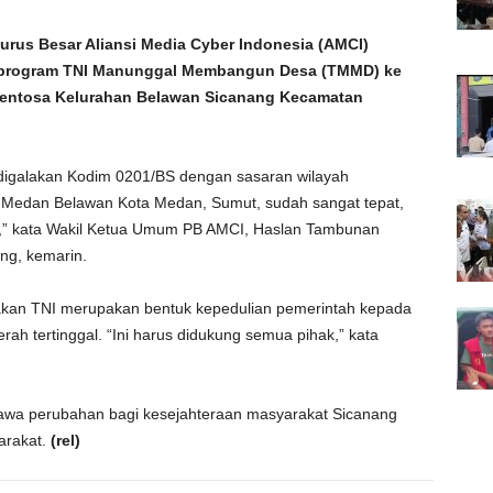
rus Besar Aliansi Media Cyber Indonesia (AMCI)
ya program TNI Manunggal Membangun Desa (TMMD) ke
Sentosa Kelurahan Belawan Sicanang Kecamatan
igalakan Kodim 0201/BS dengan sasaran wilayah
Medan Belawan Kota Medan, Sumut, sudah sangat tepat,
ir,” kata Wakil Ketua Umum PB AMCI, Haslan Tambunan
ng, kemarin.
kan TNI merupakan bentuk kepedulian pemerintah kepada
 tertinggal. “Ini harus didukung semua pihak,” kata
awa perubahan bagi kesejahteraan masyarakat Sicanang
arakat.
(rel)