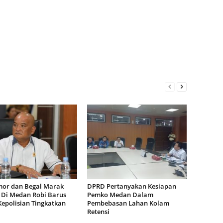
or dan Begal Marak
DPRD Pertanyakan Kesiapan
i Di Medan Robi Barus
Pemko Medan Dalam
Kepolisian Tingkatkan
Pembebasan Lahan Kolam
Retensi