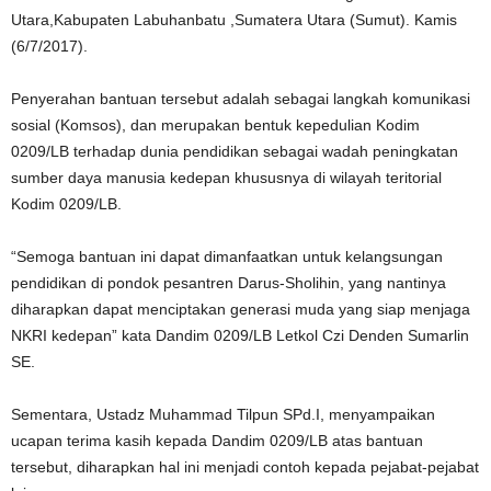
Utara,Kabupaten Labuhanbatu ,Sumatera Utara (Sumut). Kamis
(6/7/2017).
Penyerahan bantuan tersebut adalah sebagai langkah komunikasi
sosial (Komsos), dan merupakan bentuk kepedulian Kodim
0209/LB terhadap dunia pendidikan sebagai wadah peningkatan
sumber daya manusia kedepan khususnya di wilayah teritorial
Kodim 0209/LB.
“Semoga bantuan ini dapat dimanfaatkan untuk kelangsungan
pendidikan di pondok pesantren Darus-Sholihin, yang nantinya
diharapkan dapat menciptakan generasi muda yang siap menjaga
NKRI kedepan” kata Dandim 0209/LB Letkol Czi Denden Sumarlin
SE.
Sementara, Ustadz Muhammad Tilpun SPd.I, menyampaikan
ucapan terima kasih kepada Dandim 0209/LB atas bantuan
tersebut, diharapkan hal ini menjadi contoh kepada pejabat-pejabat