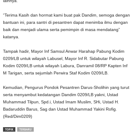
lainnya.
“Terima Kasih dan hormat kami buat pak Dandim, semoga dengan
bantuan ini, para santri di pesantren dapat menimba ilmu dengan
baik dan menjadi ulama serta pemimpin di masa mendatang”
katanya.
Tampak hadir, Mayor Inf Samsul Anwar Harahap Pabung Kodim
0209/LB untuk wilayah Labusel, Mayor Inf R. Sidabutar Pabung
Kodim 0209/LB untuk wilayah Labura, Danramil 08/RP Kapten Inf
M Tarigan, serta sejumlah Perwira Staf Kodim 0209/LB.
Kemudian, Pengurus Pondok Pesantren Darus-Sholihin yang turut
serta menyambut kedatangan Dandim 0209/LB yakni, Ustad
Muhammad Tilpun, Spd.i, Ustad Imam Muslim, SHi, Ustad H.
Badaruddin Barus, Sag dan Ustad Muhammad Yakini Rofig.
(Red/Dim0209)
TOPIK
TERBARU