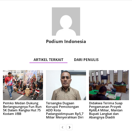
Podium Indonesia
ARTIKEL TERKAIT
DARI PENULIS
Pemko Medan Dukung
Tersangka Dugaan
Didakwa Terima Suap
Berlangsungnya Fun Run
Korupsi Pemotongan
Pengamanan Proyek
5K Dalam Rangka Hut 75
ADD Kota
Rp68,4 Miliar, Mantan
Kodam I/BB
Padangsidimpuan Rp5,7
Bupati Langkat dan
Miliar Menyerahkan Diri
Abangnya Diadili