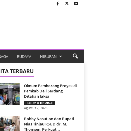
RAGA
BUDAYA
HIBURAN
ITA TERBARU
Oknum Pemborong Proyek di
Pemkab Deli Serdang
Ditahan Jaksa
HUKUM & KRIMINAL
Agustus 7, 2026
Bobby Nasution dan Bupati
Nias Tinjau RSUD dr. M.
Thomsen, Perkuat...