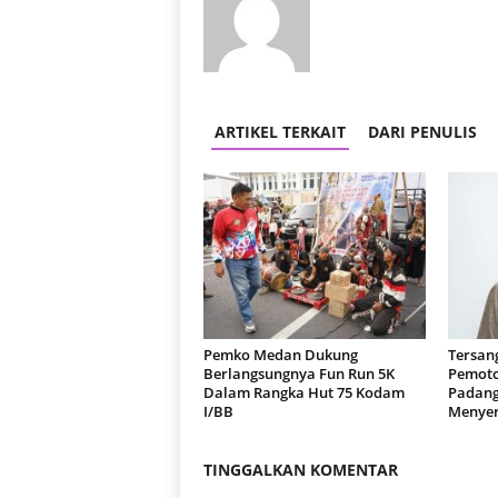
ARTIKEL TERKAIT
DARI PENULIS
Pemko Medan Dukung
Tersan
Berlangsungnya Fun Run 5K
Pemoto
Dalam Rangka Hut 75 Kodam
Padang
I/BB
Menyer
TINGGALKAN KOMENTAR