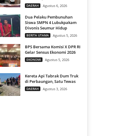
DAERAH
Agustus 6, 2026
Dua Pelaku Pembunuhan
Siswa SMPN 4 Lubukpakam
Divonis Seumur Hidup
BERITA UTAMA
Agustus 5, 2026
BPS Bersama Komisi X DPR RI
Gelar Sensus Ekonomi 2026
EKONOMI
Agustus 5, 2026
Kereta Api Tabrak Dum Truk
di Perbaungan, Satu Tewas
DAERAH
Agustus 3, 2026