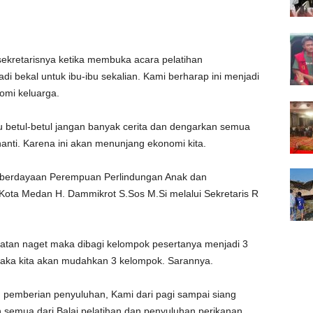
ekretarisnya ketika membuka acara pelatihan
bekal untuk ibu-ibu sekalian. Kami berharap ini menjadi
mi keluarga.
u betul-betul jangan banyak cerita dan dengarkan semua
nti. Karena ini akan menunjang ekonomi kita.
mberdayaan Perempuan Perlindungan Anak dan
ta Medan H. Dammikrot S.Sos M.Si melalui Sekretaris R
tan naget maka dibagi kelompok pesertanya menjadi 3
Maka kita akan mudahkan 3 kelompok. Sarannya.
pemberian penyuluhan, Kami dari pagi sampai siang
emua dari Balai pelatihan dan penyuluhan perikanan