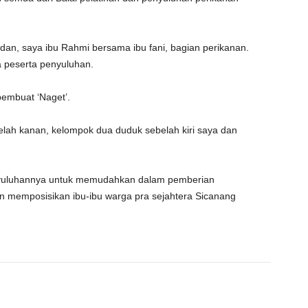
an, saya ibu Rahmi bersama ibu fani, bagian perikanan.
 peserta penyuluhan.
pembuat ‘Naget’.
elah kanan, kelompok dua duduk sebelah kiri saya dan
yuluhannya untuk memudahkan dalam pemberian
an memposisikan ibu-ibu warga pra sejahtera Sicanang