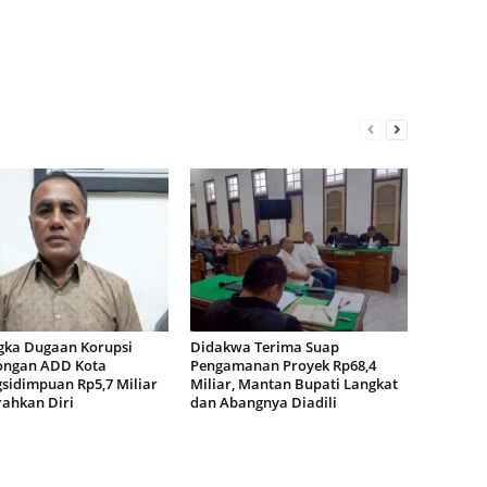
gka Dugaan Korupsi
Didakwa Terima Suap
ngan ADD Kota
Pengamanan Proyek Rp68,4
sidimpuan Rp5,7 Miliar
Miliar, Mantan Bupati Langkat
ahkan Diri
dan Abangnya Diadili