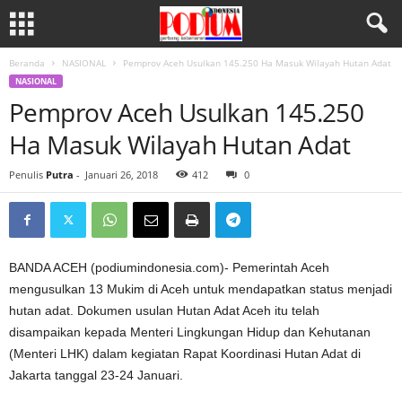
Beranda
NASIONAL
Pemprov Aceh Usulkan 145.250 Ha Masuk Wilayah Hutan Adat
NASIONAL
Pemprov Aceh Usulkan 145.250
Ha Masuk Wilayah Hutan Adat
Penulis
Putra
-
Januari 26, 2018
412
0
BANDA ACEH (podiumindonesia.com)- Pemerintah Aceh
mengusulkan 13 Mukim di Aceh untuk mendapatkan status menjadi
hutan adat. Dokumen usulan Hutan Adat Aceh itu telah
disampaikan kepada Menteri Lingkungan Hidup dan Kehutanan
(Menteri LHK) dalam kegiatan Rapat Koordinasi Hutan Adat di
Jakarta tanggal 23-24 Januari.