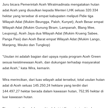
Juru bicara Pemerintah Aceh Wiratmadinata mengatakan hutan
adat Aceh yang diusulkan kepada Menteri LHK seluas 320.334
hektar yang tersebar di empat kabupaten meliputi Pidie tiga
Wilayah Adat (Mukim Beungga, Paloh, Kunyet), Aceh Besar empat
Wilayah Adat (Mukim Gunung Biram, Lampanah, Blang Mee,
Leupong), Aceh Jaya dua Wilayah Adat (Mukim Krueng Sabee,
Panga Pasi) dan Aceh Barat empat Wilayah Adat (Mukim Lango,
Manjeng, Meuko dan Tungkop)
“Usulan ini adalah bagian dari upaya nyata program Aceh Green
sesuai keistimewaan Aceh, dan dukungan terhadap masyarakat
adat Aceh,” kata Wira, kemarin.
Wira merincikan, dari luas wilayah adat tersebut, total usulan hutan
adat di Aceh seluas 145.250,24 hektare yang terdiri dari
144.497,27 hektar berada dalam kawasan hutan, 752,95 hektar di
luar kawasan hutan.