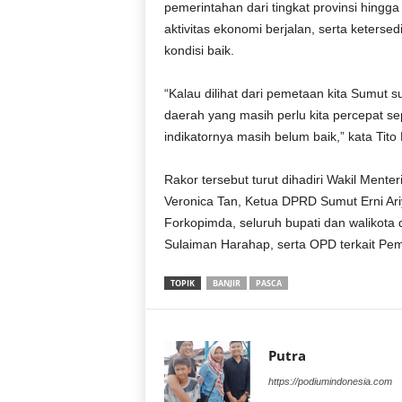
pemerintahan dari tingkat provinsi hingga
aktivitas ekonomi berjalan, serta ketersedi
kondisi baik.
“Kalau dilihat dari pemetaan kita Sumut
daerah yang masih perlu kita percepat se
indikatornya masih belum baik,” kata Tito
Rakor tersebut turut dihadiri Wakil Men
Veronica Tan, Ketua DPRD Sumut Erni Ari
Forkopimda, seluruh bupati dan walikot
Sulaiman Harahap, serta OPD terkait Pe
TOPIK
BANJIR
PASCA
Putra
https://podiumindonesia.com