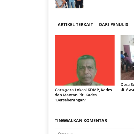
ARTIKEL TERKAIT
DARI PENULIS
Desa S
di Awa
Gara-gara Lokasi KDMP, Kades
dan Mantan Plt. Kades
“Berseberangan”
TINGGALKAN KOMENTAR