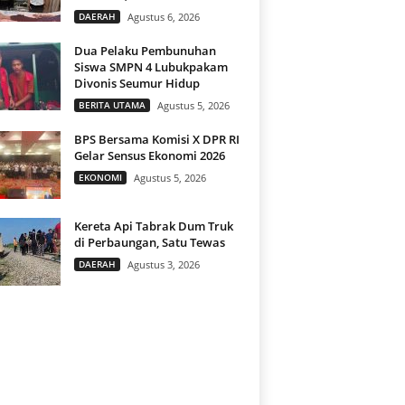
DAERAH
Agustus 6, 2026
Dua Pelaku Pembunuhan
Siswa SMPN 4 Lubukpakam
Divonis Seumur Hidup
BERITA UTAMA
Agustus 5, 2026
BPS Bersama Komisi X DPR RI
Gelar Sensus Ekonomi 2026
EKONOMI
Agustus 5, 2026
Kereta Api Tabrak Dum Truk
di Perbaungan, Satu Tewas
DAERAH
Agustus 3, 2026