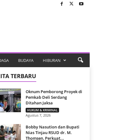
RAGA
BUDAYA
HIBURAN
ITA TERBARU
Oknum Pemborong Proyek di
Pemkab Deli Serdang
Ditahan Jaksa
HUKUM & KRIMINAL
Agustus 7, 2026
Bobby Nasution dan Bupati
Nias Tinjau RSUD dr. M.
Thomsen, Perkuat...