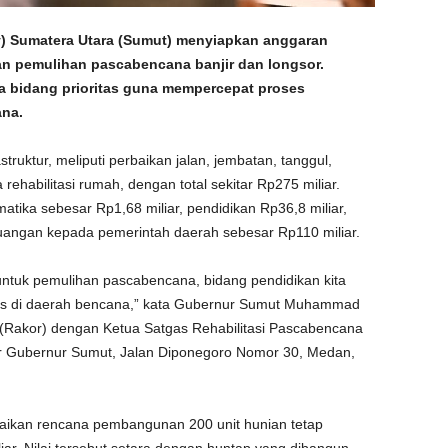
) Sumatera Utara (Sumut) menyiapkan anggaran
n pemulihan pascabencana banjir dan longsor.
ma bidang prioritas guna mempercepat proses
ana.
truktur, meliputi perbaikan jalan, jembatan, tanggul,
 rehabilitasi rumah, dengan total sekitar Rp275 miliar.
atika sebesar Rp1,68 miliar, pendidikan Rp36,8 miliar,
euangan kepada pemerintah daerah sebesar Rp110 miliar.
untuk pemulihan pascabencana, bidang pendidikan kita
atis di daerah bencana,” kata Gubernur Sumut Muhammad
i (Rakor) dengan Ketua Satgas Rehabilitasi Pascabencana
tor Gubernur Sumut, Jalan Diponegoro Nomor 30, Medan,
paikan rencana pembangunan 200 unit hunian tetap