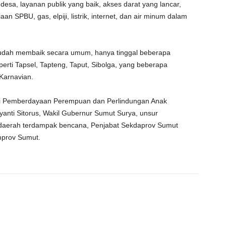
 desa, layanan publik yang baik, akses darat yang lancar,
aan SPBU, gas, elpiji, listrik, internet, dan air minum dalam
 sudah membaik secara umum, hanya tinggal beberapa
perti Tapsel, Tapteng, Taput, Sibolga, yang beberapa
 Karnavian.
teri Pemberdayaan Perempuan dan Perlindungan Anak
yanti Sitorus, Wakil Gubernur Sumut Surya, unsur
a daerah terdampak bencana, Penjabat Sekdaprov Sumut
mprov Sumut.