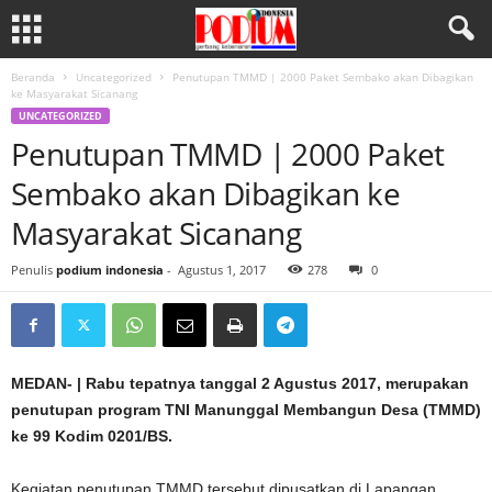
Beranda
Uncategorized
Penutupan TMMD | 2000 Paket Sembako akan Dibagikan
ke Masyarakat Sicanang
UNCATEGORIZED
Penutupan TMMD | 2000 Paket
Sembako akan Dibagikan ke
Masyarakat Sicanang
Penulis
podium indonesia
-
Agustus 1, 2017
278
0
MEDAN- | Rabu tepatnya tanggal 2 Agustus 2017, merupakan
penutupan program TNI Manunggal Membangun Desa (TMMD)
ke 99 Kodim 0201/BS.
Kegiatan penutupan TMMD tersebut dipusatkan di Lapangan