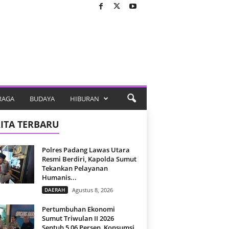
RAGA
BUDAYA
HIBURAN
ITA TERBARU
Polres Padang Lawas Utara
Resmi Berdiri, Kapolda Sumut
Tekankan Pelayanan
Humanis...
DAERAH
Agustus 8, 2026
Pertumbuhan Ekonomi
Sumut Triwulan II 2026
Sentuh 5,06 Persen, Konsumsi