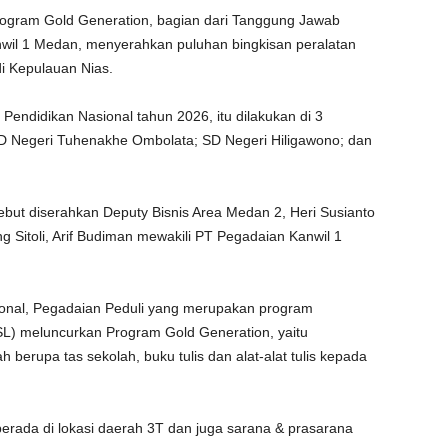
rogram Gold Generation, bagian dari Tanggung Jawab
wil 1 Medan, menyerahkan puluhan bingkisan peralatan
di Kepulauan Nias.
Pendidikan Nasional tahun 2026, itu dilakukan di 3
SD Negeri Tuhenakhe Ombolata; SD Negeri Hiligawono; dan
sebut diserahkan Deputy Bisnis Area Medan 2, Heri Susianto
Sitoli, Arif Budiman mewakili PT Pegadaian Kanwil 1
ional, Pegadaian Peduli yang merupakan program
SL) meluncurkan Program Gold Generation, yaitu
berupa tas sekolah, buku tulis dan alat-alat tulis kepada
g berada di lokasi daerah 3T dan juga sarana & prasarana