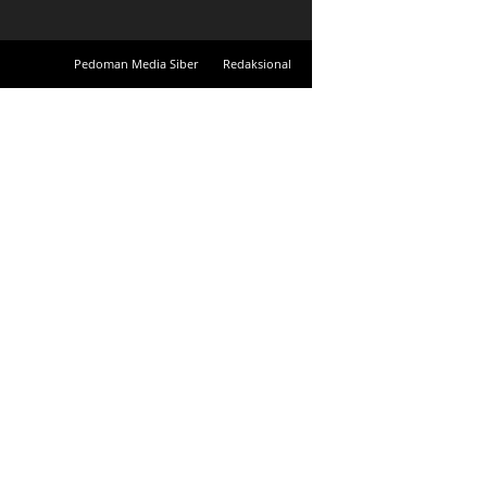
Pedoman Media Siber
Redaksional