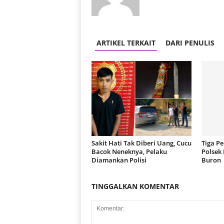
ARTIKEL TERKAIT
DARI PENULIS
Sakit Hati Tak Diberi Uang, Cucu
Tiga P
Bacok Neneknya, Pelaku
Polsek
Diamankan Polisi
Buron
TINGGALKAN KOMENTAR