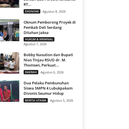
RT...
EKONOMI
Agustus 8, 2026
Oknum Pemborong Proyek di
Pemkab Deli Serdang
Ditahan Jaksa
HUKUM & KRIMINAL
Agustus 7, 2026
Bobby Nasution dan Bupati
Nias Tinjau RSUD dr. M.
Thomsen, Perkuat...
DAERAH
Agustus 6, 2026
Dua Pelaku Pembunuhan
Siswa SMPN 4 Lubukpakam
Divonis Seumur Hidup
BERITA UTAMA
Agustus 5, 2026