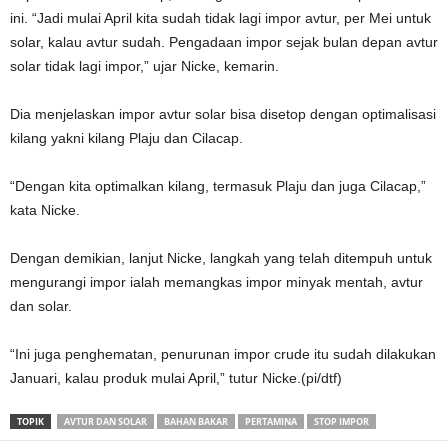
ini. “Jadi mulai April kita sudah tidak lagi impor avtur, per Mei untuk
solar, kalau avtur sudah. Pengadaan impor sejak bulan depan avtur
solar tidak lagi impor,” ujar Nicke, kemarin.
Dia menjelaskan impor avtur solar bisa disetop dengan optimalisasi
kilang yakni kilang Plaju dan Cilacap.
“Dengan kita optimalkan kilang, termasuk Plaju dan juga Cilacap,”
kata Nicke.
Dengan demikian, lanjut Nicke, langkah yang telah ditempuh untuk
mengurangi impor ialah memangkas impor minyak mentah, avtur
dan solar.
“Ini juga penghematan, penurunan impor crude itu sudah dilakukan
Januari, kalau produk mulai April,” tutur Nicke.(pi/dtf)
TOPIK
AVTUR DAN SOLAR
BAHAN BAKAR
PERTAMINA
STOP IMPOR