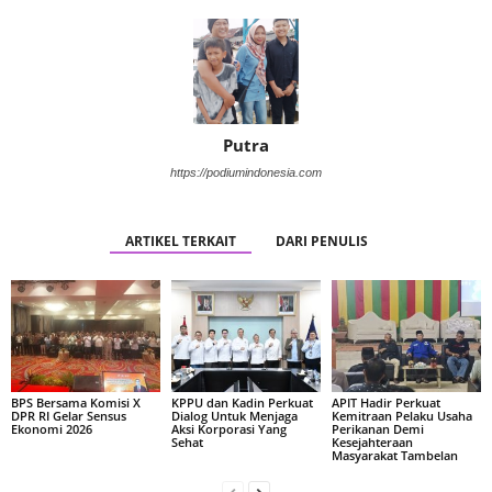
Putra
https://podiumindonesia.com
ARTIKEL TERKAIT
DARI PENULIS
BPS Bersama Komisi X
KPPU dan Kadin Perkuat
APIT Hadir Perkuat
DPR RI Gelar Sensus
Dialog Untuk Menjaga
Kemitraan Pelaku Usaha
Ekonomi 2026
Aksi Korporasi Yang
Perikanan Demi
Sehat
Kesejahteraan
Masyarakat Tambelan