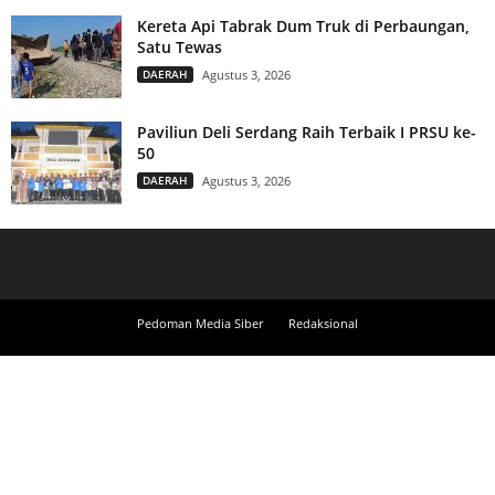
Kereta Api Tabrak Dum Truk di Perbaungan,
Satu Tewas
DAERAH
Agustus 3, 2026
Paviliun Deli Serdang Raih Terbaik I PRSU ke-
50
DAERAH
Agustus 3, 2026
Pedoman Media Siber
Redaksional