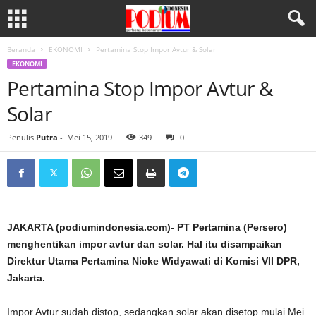
Beranda
EKONOMI
Pertamina Stop Impor Avtur & Solar
EKONOMI
Pertamina Stop Impor Avtur &
Solar
Penulis
Putra
-
Mei 15, 2019
349
0
JAKARTA (podiumindonesia.com)- PT Pertamina (Persero)
menghentikan impor avtur dan solar. Hal itu disampaikan
Direktur Utama Pertamina Nicke Widyawati di Komisi VII DPR,
Jakarta.
Impor Avtur sudah distop, sedangkan solar akan disetop mulai Mei