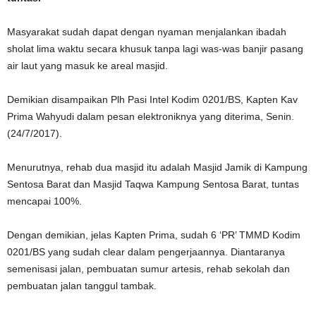
Masyarakat sudah dapat dengan nyaman menjalankan ibadah
sholat lima waktu secara khusuk tanpa lagi was-was banjir pasang
air laut yang masuk ke areal masjid.
Demikian disampaikan Plh Pasi Intel Kodim 0201/BS, Kapten Kav
Prima Wahyudi dalam pesan elektroniknya yang diterima, Senin.
(24/7/2017).
Menurutnya, rehab dua masjid itu adalah Masjid Jamik di Kampung
Sentosa Barat dan Masjid Taqwa Kampung Sentosa Barat, tuntas
mencapai 100%.
Dengan demikian, jelas Kapten Prima, sudah 6 ‘PR’ TMMD Kodim
0201/BS yang sudah clear dalam pengerjaannya. Diantaranya
semenisasi jalan, pembuatan sumur artesis, rehab sekolah dan
pembuatan jalan tanggul tambak.