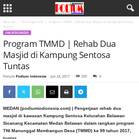
Beranda
Uncategorized
Program TMMD | Rehab Dua Masjid di Kampung Sentosa
Tuntas
UNCATEGORIZED
Program TMMD | Rehab Dua
Masjid di Kampung Sentosa
Tuntas
Penulis
Podium Indonesia
-
Juli 24, 2017
295
0
MEDAN (podiumindonesia.com) | Pengerjaan rehab dua
masjid di kawasan Kampung Sentosa Kelurahan Belawan
Sicanang Kecamatan Medan Belawan dalam rangkan program
TNI Manunggal Membangun Desa (TMMD) ke 99 tahun 2017,
tuntas.