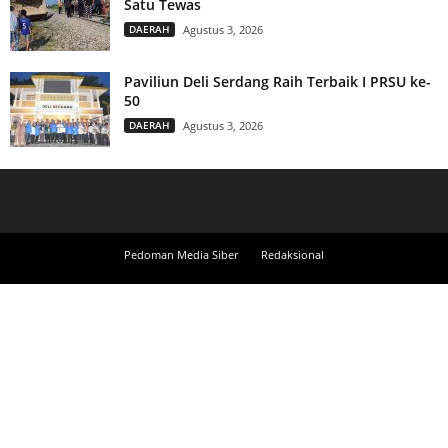
Satu Tewas
DAERAH
Agustus 3, 2026
Paviliun Deli Serdang Raih Terbaik I PRSU ke-
50
DAERAH
Agustus 3, 2026
Pedoman Media Siber
Redaksional