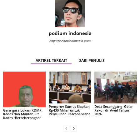
podium indonesia
http://podiumindonesia.com
ARTIKEL TERKAIT
DARI PENULIS
Pemprov Sumut Siapkan
Desa Secanggang Gelar
Rp430 Miliar untuk
Rakor di Awal Tahun
Gara-gara Lokasi KDMP,
Pemulihan Pascabencana
2026
Kades dan Mantan Plt.
Kades “Berseberangan”