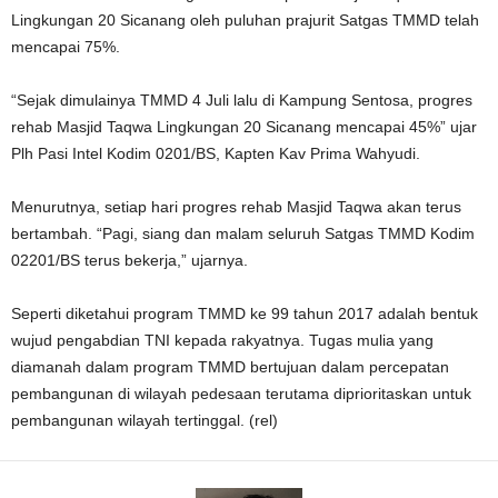
Lingkungan 20 Sicanang oleh puluhan prajurit Satgas TMMD telah
mencapai 75%.
“Sejak dimulainya TMMD 4 Juli lalu di Kampung Sentosa, progres
rehab Masjid Taqwa Lingkungan 20 Sicanang mencapai 45%” ujar
Plh Pasi Intel Kodim 0201/BS, Kapten Kav Prima Wahyudi.
Menurutnya, setiap hari progres rehab Masjid Taqwa akan terus
bertambah. “Pagi, siang dan malam seluruh Satgas TMMD Kodim
02201/BS terus bekerja,” ujarnya.
Seperti diketahui program TMMD ke 99 tahun 2017 adalah bentuk
wujud pengabdian TNI kepada rakyatnya. Tugas mulia yang
diamanah dalam program TMMD bertujuan dalam percepatan
pembangunan di wilayah pedesaan terutama diprioritaskan untuk
pembangunan wilayah tertinggal. (rel)