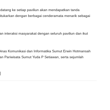
datang ke setiap paviliun akan mendapatkan tanda
itukarkan dengan berbagai cenderamata menarik sebagai
n interaksi masyarakat dengan seluruh paviliun dan ikut
 Dinas Komunikasi dan Informatika Sumut Erwin Hotmansah
n Pariwisata Sumut Yuda P Setiawan, serta sejumlah