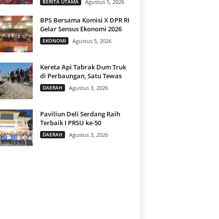
BERITA UTAMA
Agustus 5, 2026
BPS Bersama Komisi X DPR RI
Gelar Sensus Ekonomi 2026
EKONOMI
Agustus 5, 2026
Kereta Api Tabrak Dum Truk
di Perbaungan, Satu Tewas
DAERAH
Agustus 3, 2026
Paviliun Deli Serdang Raih
Terbaik I PRSU ke-50
DAERAH
Agustus 3, 2026