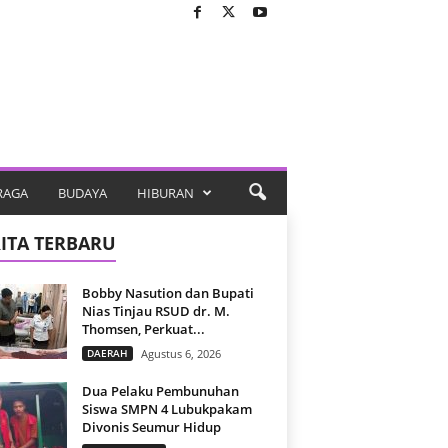
RAGA
BUDAYA
HIBURAN
ITA TERBARU
Bobby Nasution dan Bupati
Nias Tinjau RSUD dr. M.
Thomsen, Perkuat...
DAERAH
Agustus 6, 2026
Dua Pelaku Pembunuhan
Siswa SMPN 4 Lubukpakam
Divonis Seumur Hidup