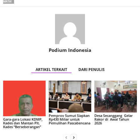
MATA!
Podium Indonesia
ARTIKEL TERKAIT
DARI PENULIS
Pemprov Sumut Siapkan
Desa Secanggang Gelar
Rp430 Miliar untuk
Rakor di Awal Tahun
Gara-gara Lokasi KDMP,
Pemulihan Pascabencana
2026
Kades dan Mantan Plt.
Kades “Berseberangan”