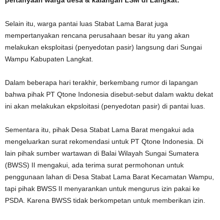
pertanyaan warga desa & kalangan LSM di Langkat.
Selain itu, warga pantai luas Stabat Lama Barat juga
mempertanyakan rencana perusahaan besar itu yang akan
melakukan eksploitasi (penyedotan pasir) langsung dari Sungai
Wampu Kabupaten Langkat.
Dalam beberapa hari terakhir, berkembang rumor di lapangan
bahwa pihak PT Qtone Indonesia disebut-sebut dalam waktu dekat
ini akan melakukan ekpsloitasi (penyedotan pasir) di pantai luas.
Sementara itu, pihak Desa Stabat Lama Barat mengakui ada
mengeluarkan surat rekomendasi untuk PT Qtone Indonesia. Di
lain pihak sumber wartawan di Balai Wilayah Sungai Sumatera
(BWSS) II mengakui, ada terima surat permohonan untuk
penggunaan lahan di Desa Stabat Lama Barat Kecamatan Wampu,
tapi pihak BWSS II menyarankan untuk mengurus izin pakai ke
PSDA. Karena BWSS tidak berkompetan untuk memberikan izin.