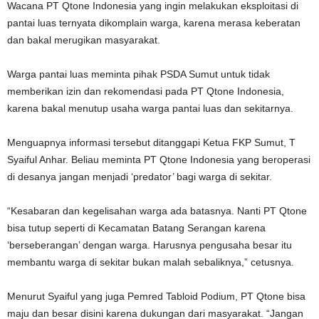
Wacana PT Qtone Indonesia yang ingin melakukan eksploitasi di
pantai luas ternyata dikomplain warga, karena merasa keberatan
dan bakal merugikan masyarakat.
Warga pantai luas meminta pihak PSDA Sumut untuk tidak
memberikan izin dan rekomendasi pada PT Qtone Indonesia,
karena bakal menutup usaha warga pantai luas dan sekitarnya.
Menguapnya informasi tersebut ditanggapi Ketua FKP Sumut, T
Syaiful Anhar. Beliau meminta PT Qtone Indonesia yang beroperasi
di desanya jangan menjadi ‘predator’ bagi warga di sekitar.
“Kesabaran dan kegelisahan warga ada batasnya. Nanti PT Qtone
bisa tutup seperti di Kecamatan Batang Serangan karena
‘berseberangan’ dengan warga. Harusnya pengusaha besar itu
membantu warga di sekitar bukan malah sebaliknya,” cetusnya.
Menurut Syaiful yang juga Pemred Tabloid Podium, PT Qtone bisa
maju dan besar disini karena dukungan dari masyarakat. “Jangan