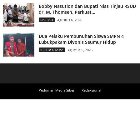
Bobby Nasution dan Bupati Nias Tinjau RSUD
dr. M. Thomsen, Perkuat...
DAERAH
Agustus 6, 2026
Dua Pelaku Pembunuhan Siswa SMPN 4
Lubukpakam Divonis Seumur Hidup
BERITA UTAMA
Agustus 5, 2026
Pedoman Media Siber
Redaksional