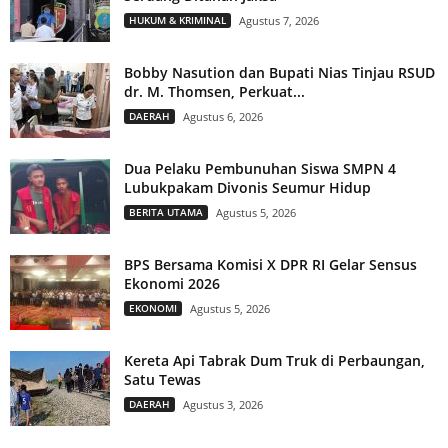
HUKUM & KRIMINAL
Agustus 7, 2026
Bobby Nasution dan Bupati Nias Tinjau RSUD
dr. M. Thomsen, Perkuat...
DAERAH
Agustus 6, 2026
Dua Pelaku Pembunuhan Siswa SMPN 4
Lubukpakam Divonis Seumur Hidup
BERITA UTAMA
Agustus 5, 2026
BPS Bersama Komisi X DPR RI Gelar Sensus
Ekonomi 2026
EKONOMI
Agustus 5, 2026
Kereta Api Tabrak Dum Truk di Perbaungan,
Satu Tewas
DAERAH
Agustus 3, 2026