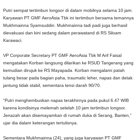
Putri sempat tertimbun longsor di dalam mobilnya selama 10 jam.
Karyawan PT GMF AeroAsia Tbk ini tertimbun bersama temannya
Mukhmainna Syamsuddin. Mukhmainna tadi padi juga berhasil
dievakuasi dan kini sedang dalam perawatand di RS Siloam
Karawaci.
VP Corporate Secretary PT GMF AeroAsia Tbk M Arif Faisal
mengatakan Korban langsung dilarikan ke RSUD Tangerang yang
kemudian dirujuk ke RS Mayapada. Korban mengalami patah
tulang besar pada bagian paha, traumatic leher, napas dan detak
jantung tidak stabil, sementara tensi darah 90/70.
“Putri menghembuskan napas terakhirnya pada pukul 6.47 WIB
karena kondisinya melemah setelah 10 jam tertimbun longsor.
Jenazah akan disemayamkan di rumah duka di Serang, Banten,”
ujar dia dalam keterangan tertulisnya.
Sementara Mukhmainna (24), yang juga karyawan PT GMF