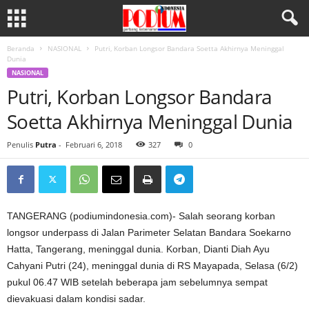
Beranda
NASIONAL
Putri, Korban Longsor Bandara Soetta Akhirnya Meninggal
Dunia
NASIONAL
Putri, Korban Longsor Bandara
Soetta Akhirnya Meninggal Dunia
Penulis
Putra
-
Februari 6, 2018
327
0
TANGERANG (podiumindonesia.com)- Salah seorang korban
longsor underpass di Jalan Parimeter Selatan Bandara Soekarno
Hatta, Tangerang, meninggal dunia. Korban, Dianti Diah Ayu
Cahyani Putri (24), meninggal dunia di RS Mayapada, Selasa (6/2)
pukul 06.47 WIB setelah beberapa jam sebelumnya sempat
dievakuasi dalam kondisi sadar.