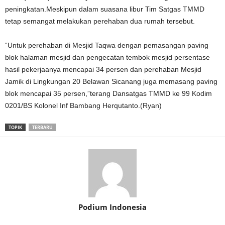
peningkatan.Meskipun dalam suasana libur Tim Satgas TMMD
tetap semangat melakukan perehaban dua rumah tersebut.
“Untuk perehaban di Mesjid Taqwa dengan pemasangan paving
blok halaman mesjid dan pengecatan tembok mesjid persentase
hasil pekerjaanya mencapai 34 persen dan perehaban Mesjid
Jamik di Lingkungan 20 Belawan Sicanang juga memasang paving
blok mencapai 35 persen,”terang Dansatgas TMMD ke 99 Kodim
0201/BS Kolonel Inf Bambang Herqutanto.(Ryan)
TOPIK
TERBARU
Podium Indonesia