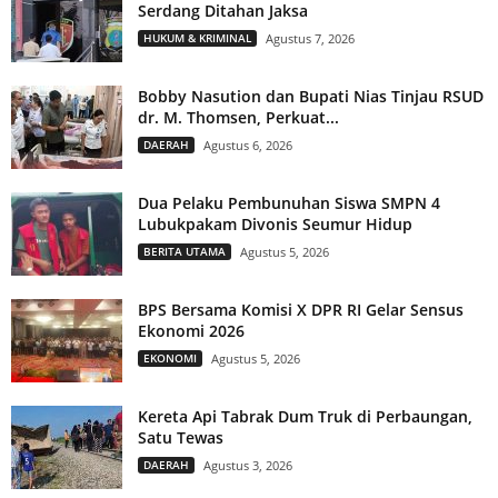
Serdang Ditahan Jaksa
HUKUM & KRIMINAL
Agustus 7, 2026
Bobby Nasution dan Bupati Nias Tinjau RSUD
dr. M. Thomsen, Perkuat...
DAERAH
Agustus 6, 2026
Dua Pelaku Pembunuhan Siswa SMPN 4
Lubukpakam Divonis Seumur Hidup
BERITA UTAMA
Agustus 5, 2026
BPS Bersama Komisi X DPR RI Gelar Sensus
Ekonomi 2026
EKONOMI
Agustus 5, 2026
Kereta Api Tabrak Dum Truk di Perbaungan,
Satu Tewas
DAERAH
Agustus 3, 2026