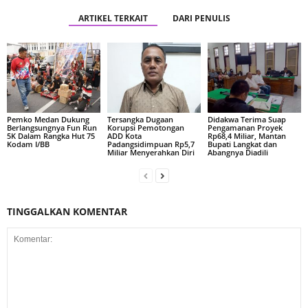
ARTIKEL TERKAIT
DARI PENULIS
Pemko Medan Dukung
Tersangka Dugaan
Didakwa Terima Suap
Berlangsungnya Fun Run
Korupsi Pemotongan
Pengamanan Proyek
5K Dalam Rangka Hut 75
ADD Kota
Rp68,4 Miliar, Mantan
Kodam I/BB
Padangsidimpuan Rp5,7
Bupati Langkat dan
Miliar Menyerahkan Diri
Abangnya Diadili
TINGGALKAN KOMENTAR