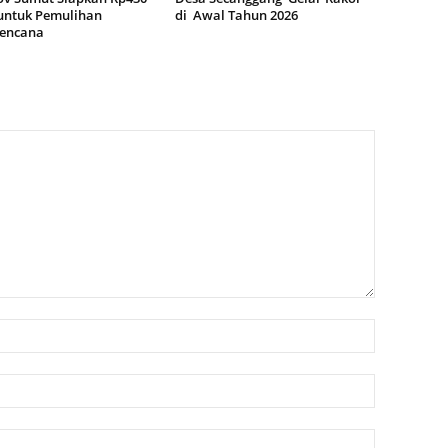
 untuk Pemulihan
di Awal Tahun 2026
encana