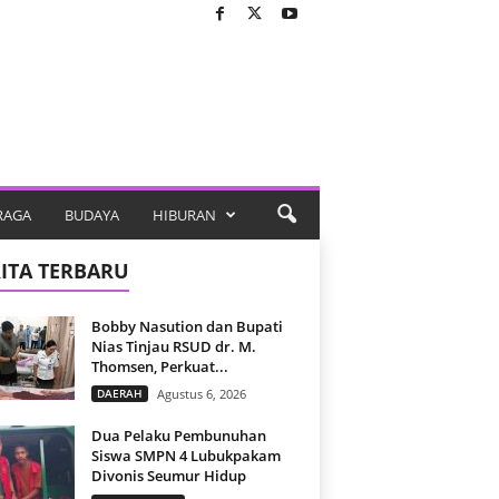
RAGA
BUDAYA
HIBURAN
ITA TERBARU
Bobby Nasution dan Bupati
Nias Tinjau RSUD dr. M.
Thomsen, Perkuat...
DAERAH
Agustus 6, 2026
Dua Pelaku Pembunuhan
Siswa SMPN 4 Lubukpakam
Divonis Seumur Hidup