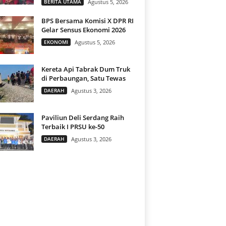
BERITA UTAMA
Agustus 5, 2026
BPS Bersama Komisi X DPR RI
Gelar Sensus Ekonomi 2026
EKONOMI
Agustus 5, 2026
Kereta Api Tabrak Dum Truk
di Perbaungan, Satu Tewas
DAERAH
Agustus 3, 2026
Paviliun Deli Serdang Raih
Terbaik I PRSU ke-50
DAERAH
Agustus 3, 2026