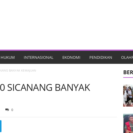
HUKUM
INTERNASIONAL
EKONOMI
PENDIDIKAN
OLAH
ANANG BANYAK KEMAJUAN
BER
10 SICANANG BANYAK
0