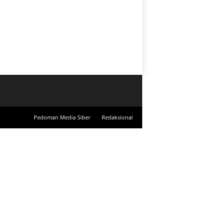
Pedoman Media Siber
Redaksional