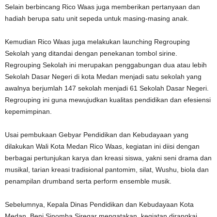
Selain berbincang Rico Waas juga memberikan pertanyaan dan
hadiah berupa satu unit sepeda untuk masing-masing anak.
Kemudian Rico Waas juga melakukan launching Regrouping
Sekolah yang ditandai dengan penekanan tombol sirine.
Regrouping Sekolah ini merupakan penggabungan dua atau lebih
Sekolah Dasar Negeri di kota Medan menjadi satu sekolah yang
awalnya berjumlah 147 sekolah menjadi 61 Sekolah Dasar Negeri.
Regrouping ini guna mewujudkan kualitas pendidikan dan efesiensi
kepemimpinan.
Usai pembukaan Gebyar Pendidikan dan Kebudayaan yang
dilakukan Wali Kota Medan Rico Waas, kegiatan ini diisi dengan
berbagai pertunjukan karya dan kreasi siswa, yakni seni drama dan
musikal, tarian kreasi tradisional pantomim, silat, Wushu, biola dan
penampilan drumband serta perform ensemble musik.
Sebelumnya, Kepala Dinas Pendidikan dan Kebudayaan Kota
Medan, Beni Sinomba Siregar mengatakan, kegiatan dirangkai