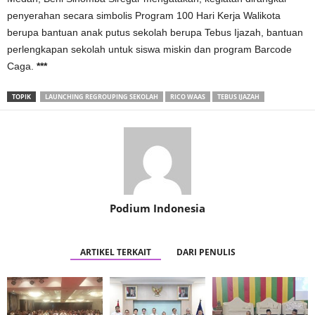
penyerahan secara simbolis Program 100 Hari Kerja Walikota
berupa bantuan anak putus sekolah berupa Tebus Ijazah, bantuan
perlengkapan sekolah untuk siswa miskin dan program Barcode
Caga.
***
TOPIK
LAUNCHING REGROUPING SEKOLAH
RICO WAAS
TEBUS IJAZAH
Podium Indonesia
ARTIKEL TERKAIT
DARI PENULIS