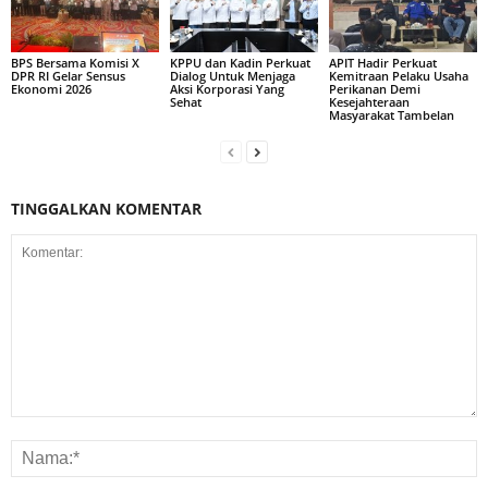
BPS Bersama Komisi X
KPPU dan Kadin Perkuat
APIT Hadir Perkuat
DPR RI Gelar Sensus
Dialog Untuk Menjaga
Kemitraan Pelaku Usaha
Ekonomi 2026
Aksi Korporasi Yang
Perikanan Demi
Sehat
Kesejahteraan
Masyarakat Tambelan
TINGGALKAN KOMENTAR