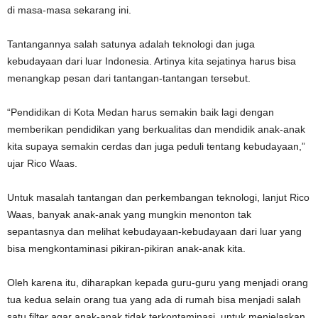
di masa-masa sekarang ini.
Tantangannya salah satunya adalah teknologi dan juga
kebudayaan dari luar Indonesia. Artinya kita sejatinya harus bisa
menangkap pesan dari tantangan-tantangan tersebut.
“Pendidikan di Kota Medan harus semakin baik lagi dengan
memberikan pendidikan yang berkualitas dan mendidik anak-anak
kita supaya semakin cerdas dan juga peduli tentang kebudayaan,”
ujar Rico Waas.
Untuk masalah tantangan dan perkembangan teknologi, lanjut Rico
Waas, banyak anak-anak yang mungkin menonton tak
sepantasnya dan melihat kebudayaan-kebudayaan dari luar yang
bisa mengkontaminasi pikiran-pikiran anak-anak kita.
Oleh karena itu, diharapkan kepada guru-guru yang menjadi orang
tua kedua selain orang tua yang ada di rumah bisa menjadi salah
satu filter agar anak-anak tidak terkontaminasi, untuk menjelaskan