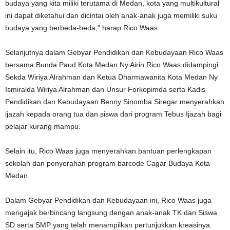
budaya yang kita miliki terutama di Medan, kota yang multikultural
ini dapat diketahui dan dicintai oleh anak-anak juga memiliki suku
budaya yang berbeda-beda,” harap Rico Waas.
Selanjutnya dalam Gebyar Pendidikan dan Kebudayaan Rico Waas
bersama Bunda Paud Kota Medan Ny Airin Rico Waas didampingi
Sekda Wiriya Alrahman dan Ketua Dharmawanita Kota Medan Ny
Ismiralda Wiriya Alrahman dan Unsur Forkopimda serta Kadis
Pendidikan dan Kebudayaan Benny Sinomba Siregar menyerahkan
ijazah kepada orang tua dan siswa dari program Tebus Ijazah bagi
pelajar kurang mampu.
Selain itu, Rico Waas juga menyerahkan bantuan perlengkapan
sekolah dan penyerahan program barcode Cagar Budaya Kota
Medan.
Dalam Gebyar Pendidikan dan Kebudayaan ini, Rico Waas juga
mengajak berbincang langsung dengan anak-anak TK dan Siswa
SD serta SMP yang telah menampilkan pertunjukkan kreasinya.