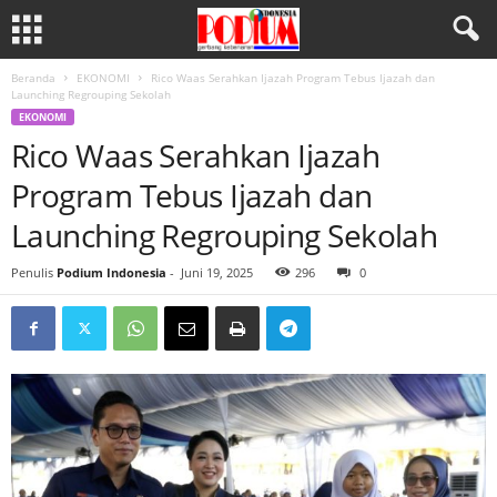
Beranda
EKONOMI
Rico Waas Serahkan Ijazah Program Tebus Ijazah dan
Launching Regrouping Sekolah
EKONOMI
Rico Waas Serahkan Ijazah
Program Tebus Ijazah dan
Launching Regrouping Sekolah
Penulis
Podium Indonesia
-
Juni 19, 2025
296
0