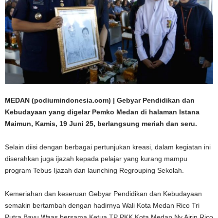
MEDAN (podiumindonesia.com) | Gebyar Pendidikan dan
Kebudayaan yang digelar Pemko Medan di halaman Istana
Maimun, Kamis, 19 Juni 25, berlangsung meriah dan seru.
Selain diisi dengan berbagai pertunjukan kreasi, dalam kegiatan ini
diserahkan juga ijazah kepada pelajar yang kurang mampu
program Tebus Ijazah dan launching Regrouping Sekolah.
Kemeriahan dan keseruan Gebyar Pendidikan dan Kebudayaan
semakin bertambah dengan hadirnya Wali Kota Medan Rico Tri
Putra Bayu Waas bersama Ketua TP PKK Kota Medan Ny Airin Rico