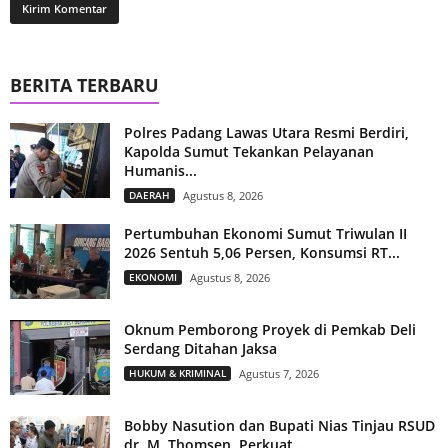
BERITA TERBARU
Polres Padang Lawas Utara Resmi Berdiri,
Kapolda Sumut Tekankan Pelayanan
Humanis...
DAERAH
Agustus 8, 2026
Pertumbuhan Ekonomi Sumut Triwulan II
2026 Sentuh 5,06 Persen, Konsumsi RT...
EKONOMI
Agustus 8, 2026
Oknum Pemborong Proyek di Pemkab Deli
Serdang Ditahan Jaksa
HUKUM & KRIMINAL
Agustus 7, 2026
Bobby Nasution dan Bupati Nias Tinjau RSUD
dr. M. Thomsen, Perkuat...