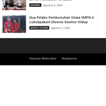
DAERAH
Agustus 6, 2026
Dua Pelaku Pembunuhan Siswa SMPN 4
Lubukpakam Divonis Seumur Hidup
BERITA UTAMA
Agustus 5, 2026
Pedoman Media Siber
Redaksional