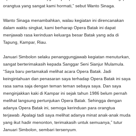
orangtua yang sangat kami hormati,” sebut Wanto Sinaga.
Wanto Sinaga menambahkan, walau kegiatan ini direncanakan
dalam waktu singkat, kami berharap Opera Batak ini dapat
menjawab rasa kerinduan keluarga besar Batak yang ada di
Tapung, Kampar, Riau.
Januari Simbolon selaku penanggungjawab kegiatan menuturkan,
sangat berterimakasih kepada Sanggar Seni Sianjur Mulamula.
“Saya baru pertamakali melihat acara Opera Batak. Jadi
keingintahuan dan penasaran saya terhadap Opera Batak ini saya
rasa sama saja dengan teman teman sebaya saya. Dan saya
menginjakkan kaki di Kampar ini sejak tahun 1986 belum pernah
melihat langsung pertunjukan Opera Batak. Sehingga dengan
adanya Opera Batak ini, semoga kerinduan para orangtua
terjawab. Apalagi tadi saya melihat adanya minat anak-anak muda
yang ikut hadir menonton, terimakasih untuk semuanya,” tutur
Januari Simbolon, sembari tersenyum.