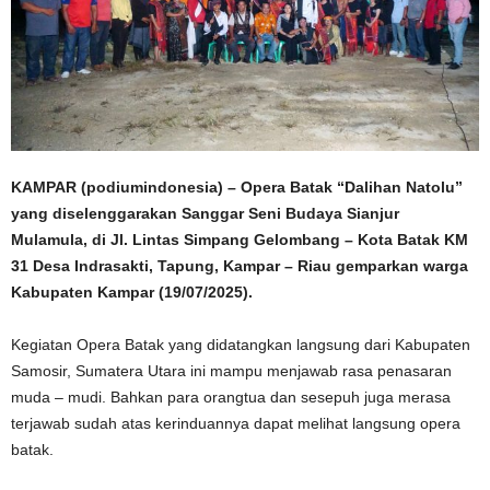
KAMPAR (podiumindonesia) – Opera Batak “Dalihan Natolu”
yang diselenggarakan Sanggar Seni Budaya Sianjur
Mulamula, di Jl. Lintas Simpang Gelombang – Kota Batak KM
31 Desa Indrasakti, Tapung, Kampar – Riau gemparkan warga
Kabupaten Kampar (19/07/2025).
Kegiatan Opera Batak yang didatangkan langsung dari Kabupaten
Samosir, Sumatera Utara ini mampu menjawab rasa penasaran
muda – mudi. Bahkan para orangtua dan sesepuh juga merasa
terjawab sudah atas kerinduannya dapat melihat langsung opera
batak.