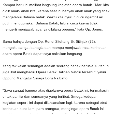
Kampar baru ini melihat langsung kegiatan opera batak. “Mari kita
didik anak- anak kita, karena saat ini banyak anak anak yang tidak
mengetahui Bahasa batak. Waktu kita nyuruh cucu ngambil air
putih menggunakan Bahasa Batak, lalu si cucu kaena tidak
mengerti menjawab apanya dibilang oppung,” kata Op. Jones.
Sama halnya dengan Op. Rendi Sitohang Br. Sitinjak (72),
mengaku sangat bahagia dan mampu menjawab rasa kerinduan
acara opera Batak dapat saya saksikan langsung.
Yang tak kalah semangat adalah seorang nenek berusia 75 tahun
juga ikut menghadiri Opera Batak Dalihan Natolu tersebut, yakni
Oppung Mangatur Sinaga Boru Naibaho.
“Saya sangat bangga atas digelarnya opera Batak ini, terimakasih
untuk panitia dan semuanya yang terlibat. Smoga kedepan
kegiatan seperti ini dapat dilaksanakan lagi, karena sebagai obat
kerinduan buat kami para orangtua, mengingat opera Batak ini