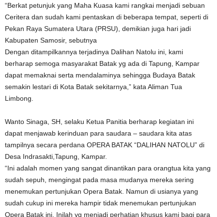
“Berkat petunjuk yang Maha Kuasa kami rangkai menjadi sebuan
Ceritera dan sudah kami pentaskan di beberapa tempat, seperti di
Pekan Raya Sumatera Utara (PRSU), demikian juga hari jadi
Kabupaten Samosir, sebutnya
Dengan ditampilkannya terjadinya Dalihan Natolu ini, kami
berharap semoga masyarakat Batak yg ada di Tapung, Kampar
dapat memaknai serta mendalaminya sehingga Budaya Batak
semakin lestari di Kota Batak sekitarnya,” kata Aliman Tua
Limbong.
Wanto Sinaga, SH, selaku Ketua Panitia berharap kegiatan ini
dapat menjawab kerinduan para saudara – saudara kita atas
tampilnya secara perdana OPERA BATAK “DALIHAN NATOLU” di
Desa Indrasakti,Tapung, Kampar.
“Ini adalah momen yang sangat dinantikan para orangtua kita yang
sudah sepuh, mengingat pada masa mudanya mereka sering
menemukan pertunjukan Opera Batak. Namun di usianya yang
sudah cukup ini mereka hampir tidak menemukan pertunjukan
Opera Batak ini. Inilah yg menjadi perhatian khusus kami bagi para