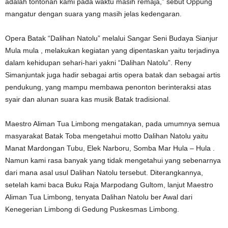
adalah tontonan kami pada waktu masih remaja,” sebut Oppung
mangatur dengan suara yang masih jelas kedengaran.
Opera Batak “Dalihan Natolu” melalui Sangar Seni Budaya Sianjur
Mula mula , melakukan kegiatan yang dipentaskan yaitu terjadinya
dalam kehidupan sehari-hari yakni “Dalihan Natolu”. Reny
Simanjuntak juga hadir sebagai artis opera batak dan sebagai artis
pendukung, yang mampu membawa penonton berinteraksi atas
syair dan alunan suara kas musik Batak tradisional.
Maestro Aliman Tua Limbong mengatakan, pada umumnya semua
masyarakat Batak Toba mengetahui motto Dalihan Natolu yaitu
Manat Mardongan Tubu, Elek Narboru, Somba Mar Hula – Hula .
Namun kami rasa banyak yang tidak mengetahui yang sebenarnya
dari mana asal usul Dalihan Natolu tersebut. Diterangkannya,
setelah kami baca Buku Raja Marpodang Gultom, lanjut Maestro
Aliman Tua Limbong, tenyata Dalihan Natolu ber Awal dari
Kenegerian Limbong di Gedung Puskesmas Limbong.