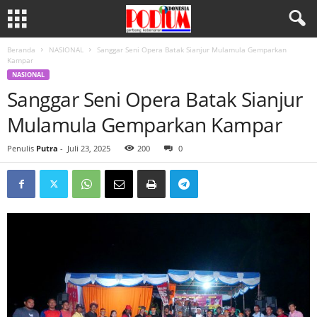
Beranda
NASIONAL
Sanggar Seni Opera Batak Sianjur Mulamula Gemparkan
Kampar
NASIONAL
Sanggar Seni Opera Batak Sianjur
Mulamula Gemparkan Kampar
Penulis
Putra
-
Juli 23, 2025
200
0