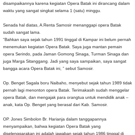
disampaikannya karena kegiatan Opera Batak ini dirancang dalam
waktu yang sangat singkat selama 1 (satu) minggu.
Senada hal diatas, A.Renta Samosir menanggapi opera Batak
sudah sangat lama.
“Bahkan saya sejak tahun 1991 tinggal di Kampar ini belum pernah
menemukan kegiatan Opera Batak. Saya juga mantan pemain
opera Serindo, pada Jaman Gomong Sinaga, Turman Sinaga dan
juga Marga Sitanggang. Jadi yang saya sampaikan, saya sangat
bangga acara Opera Batak ini, ” sebut Samosir.
Op. Benget Sagala boru Naibaho, menyebut sejak tahun 1989 tidak
pernah lagi menonton opera Batak. Terimakasih sudah menggelar
opera Batak, dan mengajak para orangtua untuk mendidik anak –
anak, kata Op. Benget yang berasal dari Kab. Samosir.
OP. Jones Simbolon Br. Harianja dalam tanggapannya
menyampaikan, bahwa kegiatan Opera Batak yang
diselenggarakan ini adalah jawaban sejak tahun 1986 tinggal di