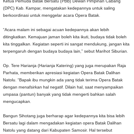
Ketua Pemuda Batak Bersatu (PBB) Dewan Pimpinan Cabang
(DPC) Kab. Kampar, mengatakan kedepannya untuk saling
berkoordinasi untuk menggelar acara Opera Batak.
“Acara malam ini sebagai acuan kedepannya akan lebih
ditingkatkan. Kemajuan jaman boleh kita ikuti, budaya tidak boleh
kita tinggalkan. Kegiatan seperti ini sangat mendukung, jangan kita
terpengaruh dengan budaya budaya lain,” sebut Marihot Siburian.
Op. Tere Harianja (Harianja Katering) yang juga merupakan Raja
Parhata, memberikan apresiasi kegiatan Opera Batak Dalihan
Natolu. “Bapak ibu mungkin ada yang tidak terima Opera Batak
dengan menafsirkan hal negatif. Dilain hal, saat menyampaikan
umpasa (pantun) banyak yang tidak mengerti bahkan salah
mengucapkan.
Bangun Sihotang juga berharap agar kedepannya kita bisa lebih
Bersatu lagi dalam mengadakan kegiatan opera Batak Dalihan
Natolu yang datang dari Kabupaten Samosir. Hal tersebut