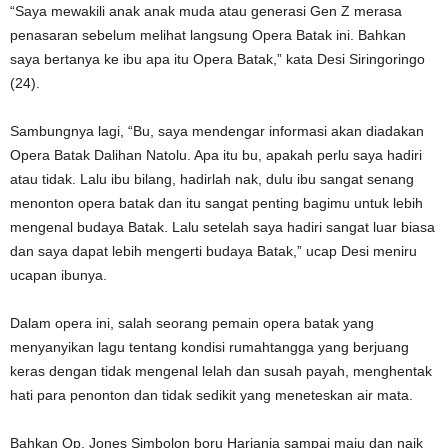
“Saya mewakili anak anak muda atau generasi Gen Z merasa
penasaran sebelum melihat langsung Opera Batak ini. Bahkan
saya bertanya ke ibu apa itu Opera Batak,” kata Desi Siringoringo
(24).
Sambungnya lagi, “Bu, saya mendengar informasi akan diadakan
Opera Batak Dalihan Natolu. Apa itu bu, apakah perlu saya hadiri
atau tidak. Lalu ibu bilang, hadirlah nak, dulu ibu sangat senang
menonton opera batak dan itu sangat penting bagimu untuk lebih
mengenal budaya Batak. Lalu setelah saya hadiri sangat luar biasa
dan saya dapat lebih mengerti budaya Batak,” ucap Desi meniru
ucapan ibunya.
Dalam opera ini, salah seorang pemain opera batak yang
menyanyikan lagu tentang kondisi rumahtangga yang berjuang
keras dengan tidak mengenal lelah dan susah payah, menghentak
hati para penonton dan tidak sedikit yang meneteskan air mata.
Bahkan Op. Jones Simbolon boru Harianja sampai maju dan naik