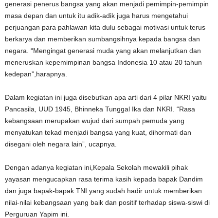
generasi penerus bangsa yang akan menjadi pemimpin-pemimpin
masa depan dan untuk itu adik-adik juga harus mengetahui
perjuangan para pahlawan kita dulu sebagai motivasi untuk terus
berkarya dan memberikan sumbangsihnya kepada bangsa dan
negara. “Mengingat generasi muda yang akan melanjutkan dan
meneruskan kepemimpinan bangsa Indonesia 10 atau 20 tahun
kedepan”,harapnya.
Dalam kegiatan ini juga disebutkan apa arti dari 4 pilar NKRI yaitu
Pancasila, UUD 1945, Bhinneka Tunggal Ika dan NKRI. “Rasa
kebangsaan merupakan wujud dari sumpah pemuda yang
menyatukan tekad menjadi bangsa yang kuat, dihormati dan
disegani oleh negara lain”, ucapnya.
Dengan adanya kegiatan ini,Kepala Sekolah mewakili pihak
yayasan mengucapkan rasa terima kasih kepada bapak Dandim
dan juga bapak-bapak TNI yang sudah hadir untuk memberikan
nilai-nilai kebangsaan yang baik dan positif terhadap siswa-siswi di
Perguruan Yapim ini.