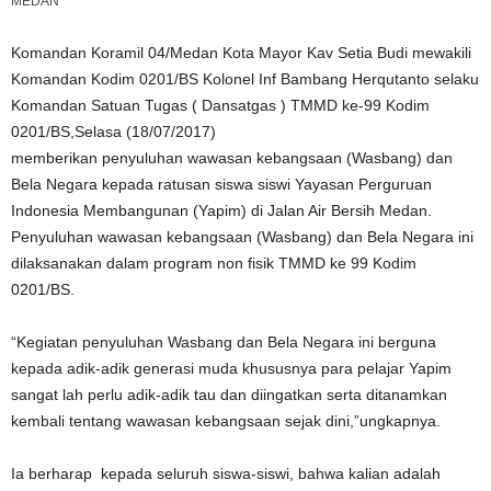
MEDAN
Komandan Koramil 04/Medan Kota Mayor Kav Setia Budi mewakili
Komandan Kodim 0201/BS Kolonel Inf Bambang Herqutanto selaku
Komandan Satuan Tugas ( Dansatgas ) TMMD ke-99 Kodim
0201/BS,Selasa (18/07/2017)
memberikan penyuluhan wawasan kebangsaan (Wasbang) dan
Bela Negara kepada ratusan siswa siswi Yayasan Perguruan
Indonesia Membangunan (Yapim) di Jalan Air Bersih Medan.
Penyuluhan wawasan kebangsaan (Wasbang) dan Bela Negara ini
dilaksanakan dalam program non fisik TMMD ke 99 Kodim
0201/BS.
“Kegiatan penyuluhan Wasbang dan Bela Negara ini berguna
kepada adik-adik generasi muda khususnya para pelajar Yapim
sangat lah perlu adik-adik tau dan diingatkan serta ditanamkan
kembali tentang wawasan kebangsaan sejak dini,”ungkapnya.
Ia berharap kepada seluruh siswa-siswi, bahwa kalian adalah