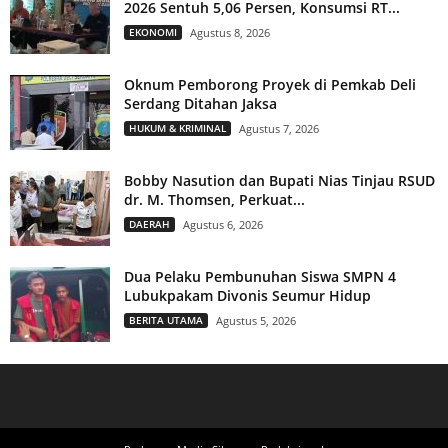
2026 Sentuh 5,06 Persen, Konsumsi RT...
EKONOMI
Agustus 8, 2026
Oknum Pemborong Proyek di Pemkab Deli
Serdang Ditahan Jaksa
HUKUM & KRIMINAL
Agustus 7, 2026
Bobby Nasution dan Bupati Nias Tinjau RSUD
dr. M. Thomsen, Perkuat...
DAERAH
Agustus 6, 2026
Dua Pelaku Pembunuhan Siswa SMPN 4
Lubukpakam Divonis Seumur Hidup
BERITA UTAMA
Agustus 5, 2026