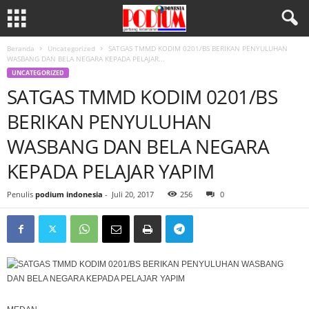
Beranda
Uncategorized
SATGAS TMMD KODIM 0201/BS BERIKAN PENYULUHAN
WASBANG DAN BELA NEGARA KEPADA PELAJAR...
UNCATEGORIZED
SATGAS TMMD KODIM 0201/BS
BERIKAN PENYULUHAN
WASBANG DAN BELA NEGARA
KEPADA PELAJAR YAPIM
Penulis
podium indonesia
-
Juli 20, 2017
256
0