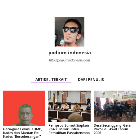
podium indonesia
http://podiumindonesia.com
ARTIKEL TERKAIT
DARI PENULIS
Pemprov Sumut Siapkan
Desa Secanggang Gelar
Rp430 Miliar untuk
Rakor di Awal Tahun
Gara-gara Lokasi KDMP,
Pemulihan Pascabencana
2026
Kades dan Mantan Plt.
Kades “Berseberangan”