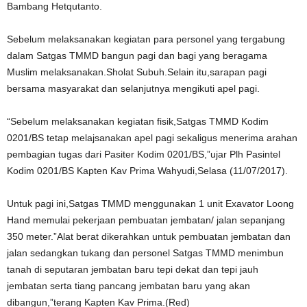
Bambang Hetqutanto.
Sebelum melaksanakan kegiatan para personel yang tergabung
dalam Satgas TMMD bangun pagi dan bagi yang beragama
Muslim melaksanakan.Sholat Subuh.Selain itu,sarapan pagi
bersama masyarakat dan selanjutnya mengikuti apel pagi.
“Sebelum melaksanakan kegiatan fisik,Satgas TMMD Kodim
0201/BS tetap melajsanakan apel pagi sekaligus menerima arahan
pembagian tugas dari Pasiter Kodim 0201/BS,”ujar Plh Pasintel
Kodim 0201/BS Kapten Kav Prima Wahyudi,Selasa (11/07/2017).
Untuk pagi ini,Satgas TMMD menggunakan 1 unit Exavator Loong
Hand memulai pekerjaan pembuatan jembatan/ jalan sepanjang
350 meter.”Alat berat dikerahkan untuk pembuatan jembatan dan
jalan sedangkan tukang dan personel Satgas TMMD menimbun
tanah di seputaran jembatan baru tepi dekat dan tepi jauh
jembatan serta tiang pancang jembatan baru yang akan
dibangun,”terang Kapten Kav Prima.(Red)