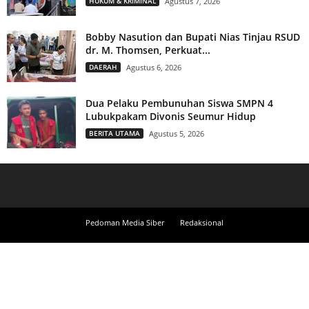
HUKUM & KRIMINAL
Agustus 7, 2026
Bobby Nasution dan Bupati Nias Tinjau RSUD
dr. M. Thomsen, Perkuat...
DAERAH
Agustus 6, 2026
Dua Pelaku Pembunuhan Siswa SMPN 4
Lubukpakam Divonis Seumur Hidup
BERITA UTAMA
Agustus 5, 2026
Pedoman Media Siber
Redaksional