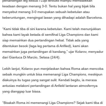
pertandingan leg kedua I Lupi terbukti mampu membalikkan
keadaan dengan menang 3-0. Tentu bukan hal yang bijak bila
menyebut menang 3-0 merupakan sebuah kebetulan atau
keberuntungan, mengingat lawan yang dihadapi adalah Barcelona.
“Kami tidak tiba di sini karena kebetulan. Kami telah menunjukkan
bahwa kami layak betada di semifinal Liga Champions dan kami
siap memainkan dua pertandingan hebat. Tidak ada yang
ditentukan besok (laga leg pertama di Anfiled), kami akan
memainkan juga pertandingan di kandang,” ujar Kolarov, menyadur
dari Gianluca Di Marzio, Selasa (24/4).
Lebih lanjut, Kolarov pun menjelaskan bahwa Roma akan mencoba
sebaik mungkin untuk bisa memenangi Liga Champions, meskipun
diakuinya itu tugas yang sangat sulit. Kendati begitu, ia merasa
antusias melakoni pertandingan di Anfield lantaran atmosfernya
yang dianggap luar biasa.
“Bisakah Roma ini memenangi Liga Champions? Sejak kami tiba di