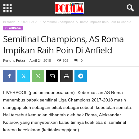
Beranda
OLAHRAGA
Semifinal Champions, AS Roma Impikan Raih Poin Di Anfield
OLAHRAGA
Semifinal Champions, AS Roma
Impikan Raih Poin Di Anfield
Penulis
Putra
-
April 24, 2018
305
0
LIVERPOOL (podiumindonesia.com)- Keberhasilan AS Roma
menembus babak semifinal Liga Champions 2017-2018 masih
dianggap oleh sebagian pihak sebagai sebuah kebetulan semata.
Hal tersebut kemudian dibantah oleh bek Roma, Aleksandar
Kolarov, yang menyebutkan kalau timnya tidak tiba di semifinal
karena kecelakaan (ketidaksengajaan).