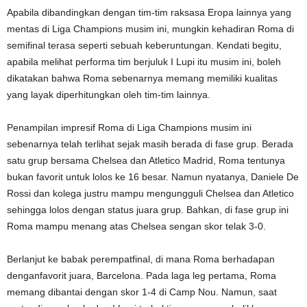
Apabila dibandingkan dengan tim-tim raksasa Eropa lainnya yang
mentas di Liga Champions musim ini, mungkin kehadiran Roma di
semifinal terasa seperti sebuah keberuntungan. Kendati begitu,
apabila melihat performa tim berjuluk I Lupi itu musim ini, boleh
dikatakan bahwa Roma sebenarnya memang memiliki kualitas
yang layak diperhitungkan oleh tim-tim lainnya.
Penampilan impresif Roma di Liga Champions musim ini
sebenarnya telah terlihat sejak masih berada di fase grup. Berada
satu grup bersama Chelsea dan Atletico Madrid, Roma tentunya
bukan favorit untuk lolos ke 16 besar. Namun nyatanya, Daniele De
Rossi dan kolega justru mampu mengungguli Chelsea dan Atletico
sehingga lolos dengan status juara grup. Bahkan, di fase grup ini
Roma mampu menang atas Chelsea sengan skor telak 3-0.
Berlanjut ke babak perempatfinal, di mana Roma berhadapan
denganfavorit juara, Barcelona. Pada laga leg pertama, Roma
memang dibantai dengan skor 1-4 di Camp Nou. Namun, saat