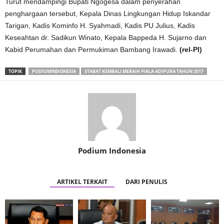
Turut mendampingi Bupati Ngogesa dalam penyerahan
penghargaan tersebut, Kepala Dinas Lingkungan Hidup Iskandar
Tarigan, Kadis Kominfo H. Syahmadi, Kadis PU Julius, Kadis
Keseahtan dr. Sadikun Winato, Kepala Bappeda H. Sujarno dan
Kabid Perumahan dan Permukiman Bambang Irawadi.
(rel-PI)
TOPIK
PODIUMINDONESIA
STABAT KEMBALI MERAIH PIALA ADIPURA TAHUN 2017
Podium Indonesia
ARTIKEL TERKAIT
DARI PENULIS