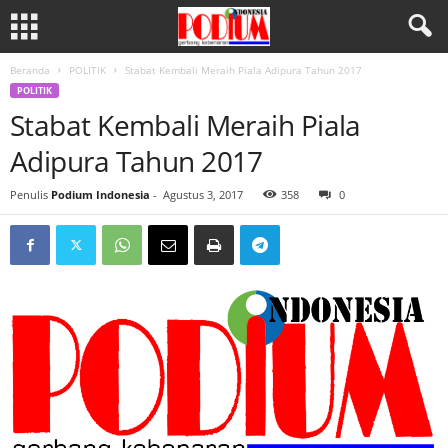
Beranda
POLITIK
Stabat Kembali Meraih Piala Adipura Tahun 2017
POLITIK
Stabat Kembali Meraih Piala
Adipura Tahun 2017
Penulis
Podium Indonesia
-
Agustus 3, 2017
358
0