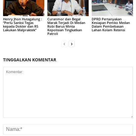
Henry Jhon Hutagalung :
Curanmor dan Begal
DPRD Pertanyakan
“Perlu Sanksi Tegas
Marak Terjadi Di Medan
Kesiapan Pemko Medan
kepada Dokter dan RS
Robi Barus Minta
Dalam Pembebasan
Lakukan Malpraktek”
Kepolisian Tingkatkan
Lahan Kolam Retensi
Patroli
TINGGALKAN KOMENTAR