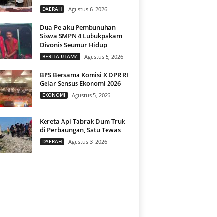
DAERAH
Agustus 6, 2026
Dua Pelaku Pembunuhan
Siswa SMPN 4 Lubukpakam
Divonis Seumur Hidup
BERITA UTAMA
Agustus 5, 2026
BPS Bersama Komisi X DPR RI
Gelar Sensus Ekonomi 2026
EKONOMI
Agustus 5, 2026
Kereta Api Tabrak Dum Truk
di Perbaungan, Satu Tewas
DAERAH
Agustus 3, 2026