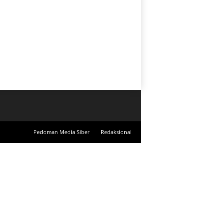
Pedoman Media Siber
Redaksional