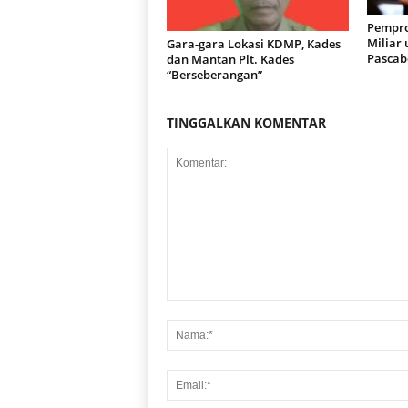
Pempro
Miliar
Gara-gara Lokasi KDMP, Kades
Pascab
dan Mantan Plt. Kades
“Berseberangan”
TINGGALKAN KOMENTAR