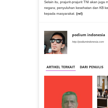
Selain itu, prajurit-prajurit TNI akan j
negara; penyuluhan kesehatan dan KB k
kepada masyarakat.
(rel)
podium indonesia
http://podiumindonesia.com
ARTIKEL TERKAIT
DARI PENULIS