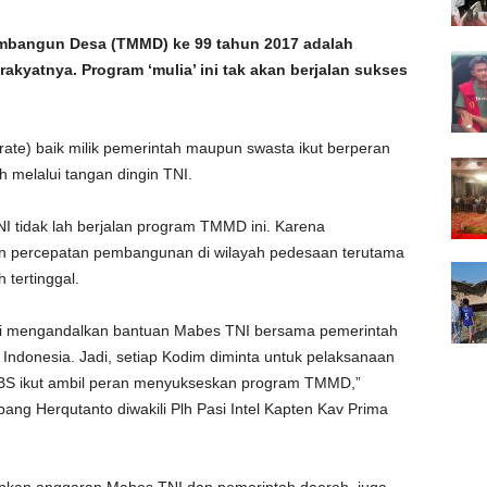
bangun Desa (TMMD) ke 99 tahun 2017 adalah
kyatnya. Program ‘mulia’ ini tak akan berjalan sukses
te) baik milik pemerintah maupun swasta ikut berperan
melalui tangan dingin TNI.
 tidak lah berjalan program TMMD ini. Karena
n percepatan pembangunan di wilayah pedesaan terutama
 tertinggal.
ni mengandalkan bantuan Mabes TNI bersama pemerintah
 Indonesia. Jadi, setiap Kodim diminta untuk pelaksanaan
BS ikut ambil peran menyukseskan program TMMD,”
ng Herqutanto diwakili Plh Pasi Intel Kapten Kav Prima