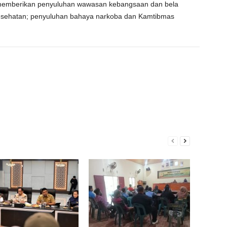
uga memberikan penyuluhan wawasan kebangsaan dan bela
esehatan; penyuluhan bahaya narkoba dan Kamtibmas