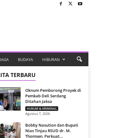
RAGA
BUDAYA
HIBURAN
ITA TERBARU
Oknum Pemborong Proyek di
Pemkab Deli Serdang
Ditahan Jaksa
HUKUM & KRIMINAL
Agustus 7, 2026
Bobby Nasution dan Bupati
Nias Tinjau RSUD dr. M.
Thomsen, Perkuat...