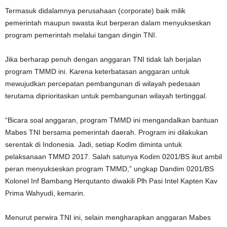
Termasuk didalamnya perusahaan (corporate) baik milik
pemerintah maupun swasta ikut berperan dalam menyukseskan
program pemerintah melalui tangan dingin TNI.
Jika berharap penuh dengan anggaran TNI tidak lah berjalan
program TMMD ini. Karena keterbatasan anggaran untuk
mewujudkan percepatan pembangunan di wilayah pedesaan
terutama diprioritaskan untuk pembangunan wilayah tertinggal.
“Bicara soal anggaran, program TMMD ini mengandalkan bantuan
Mabes TNI bersama pemerintah daerah. Program ini dilakukan
serentak di Indonesia. Jadi, setiap Kodim diminta untuk
pelaksanaan TMMD 2017. Salah satunya Kodim 0201/BS ikut ambil
peran menyukseskan program TMMD,” ungkap Dandim 0201/BS
Kolonel Inf Bambang Herqutanto diwakili Plh Pasi Intel Kapten Kav
Prima Wahyudi, kemarin.
Menurut perwira TNI ini, selain mengharapkan anggaran Mabes