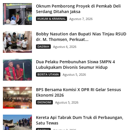
Oknum Pemborong Proyek di Pemkab Deli
Serdang Ditahan Jaksa
HUKUM & KRIMINAL
Agustus 7, 2026
Bobby Nasution dan Bupati Nias Tinjau RSUD
dr. M. Thomsen, Perkuat...
DAERAH
Agustus 6, 2026
Dua Pelaku Pembunuhan Siswa SMPN 4
Lubukpakam Divonis Seumur Hidup
BERITA UTAMA
Agustus 5, 2026
BPS Bersama Komisi X DPR RI Gelar Sensus
Ekonomi 2026
EKONOMI
Agustus 5, 2026
Kereta Api Tabrak Dum Truk di Perbaungan,
Satu Tewas