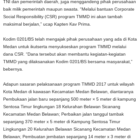
TNI dan pemerintah daerah, juga menggandeng pihak perusahaan
baik milik pemerintah maupun swasta. “Melalui bantuan Corporate
Social Responsibility (CSR) program TMMD ini akan tambah
maksimal berjalan,” ucap Kapten Kav Prima.
Kodim 0201/BS telah mengajak pihak perusahaan yang ada di Kota
Medan untuk ikutserta menyukseskan program TMMD melalui
dana CSR. “Dana tersebut akan membantu kegiatan-kegiatan
TMMD yang dilaksanakan Kodim 0201/BS bersama masyarakat,”
bebernya.
Adapun sasaran pelaksanaan program TMMD 2017 untuk wilayah
Kota Medan di kawasan Kecamatan Medan Belawan, diantaranya
Pembukaan jalan baru sepanjang 500 meter × 5 meter di kampung
Sentosa Timur lingkungan 18 Kelurahan Belawan Sicanang
Kecamatan Medan Belawan; Perbaikan jalan tanggul tambak
sepanjang 370 meter x 5 meter di Kampung Sentosa Timur
Lingkungan 20 Kelurahan Belawan Sicanang Kecamatan Medan
Belawan; Pembuatan jembatan sepanjang 14 meter x 3 meter di