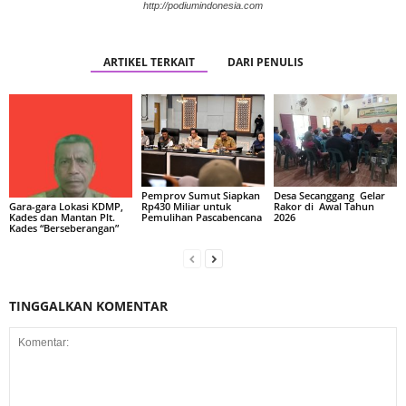
http://podiumindonesia.com
ARTIKEL TERKAIT
DARI PENULIS
Pemprov Sumut Siapkan
Desa Secanggang Gelar
Rp430 Miliar untuk
Rakor di Awal Tahun
Gara-gara Lokasi KDMP,
Pemulihan Pascabencana
2026
Kades dan Mantan Plt.
Kades “Berseberangan”
TINGGALKAN KOMENTAR