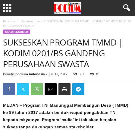
Beranda
Uncategorized
SUKSESKAN PROGRAM TMMD | KODIM 0201/BS GANDENG
PERUSAHAAN SWASTA
UNCATEGORIZED
SUKSESKAN PROGRAM TMMD |
KODIM 0201/BS GANDENG
PERUSAHAAN SWASTA
Penulis
podium indonesia
-
Juli 12, 2017
307
0
MEDAN – Program TNI Manunggal Membangun Desa (TMMD)
ke 99 tahun 2017 adalah bentuk wujud pengabdian TNI
kepada rakyatnya. Program ‘mulia’ ini tak akan berjalan
sukses tanpa dukungan semua stakeholder.