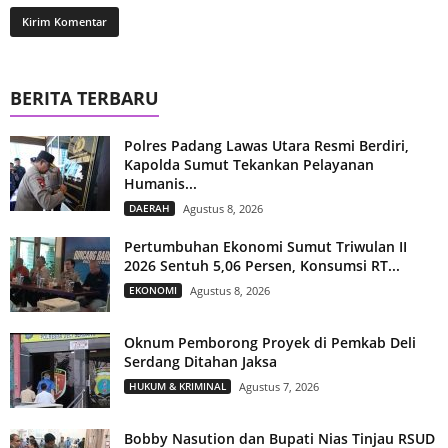
BERITA TERBARU
Polres Padang Lawas Utara Resmi Berdiri,
Kapolda Sumut Tekankan Pelayanan
Humanis...
DAERAH
Agustus 8, 2026
Pertumbuhan Ekonomi Sumut Triwulan II
2026 Sentuh 5,06 Persen, Konsumsi RT...
EKONOMI
Agustus 8, 2026
Oknum Pemborong Proyek di Pemkab Deli
Serdang Ditahan Jaksa
HUKUM & KRIMINAL
Agustus 7, 2026
Bobby Nasution dan Bupati Nias Tinjau RSUD