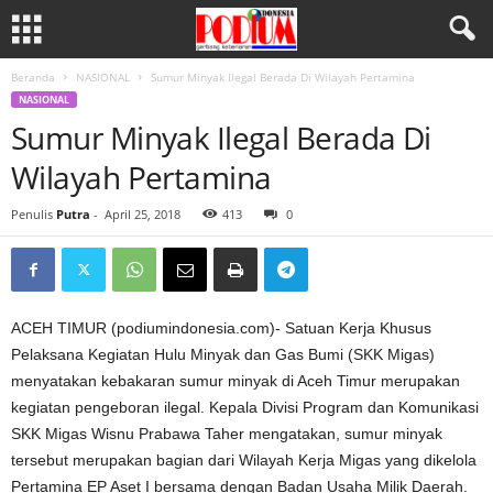
Beranda
NASIONAL
Sumur Minyak Ilegal Berada Di Wilayah Pertamina
NASIONAL
Sumur Minyak Ilegal Berada Di
Wilayah Pertamina
Penulis
Putra
-
April 25, 2018
413
0
ACEH TIMUR (podiumindonesia.com)- Satuan Kerja Khusus
Pelaksana Kegiatan Hulu Minyak dan Gas Bumi (SKK Migas)
menyatakan kebakaran sumur minyak di Aceh Timur merupakan‎
kegiatan pengeboran ilegal. Kepala Divisi Program dan Komunikasi
SKK Migas Wisnu Prabawa Taher mengatakan, sumur minyak
tersebut merupakan bagian dari Wilayah Kerja Migas yang dikelola
Pertamina EP Aset I bersama dengan Badan Usaha Milik Daerah.