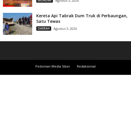
EKONOMI
Agustus 5, 2026
Kereta Api Tabrak Dum Truk di Perbaungan,
Satu Tewas
DAERAH
Agustus 3, 2026
Pedoman Media Siber
Redaksional