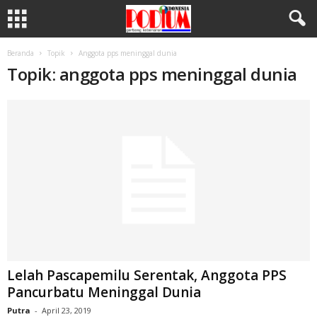
Beranda
Topik
Anggota pps meninggal dunia
Topik: anggota pps meninggal dunia
Lelah Pascapemilu Serentak, Anggota PPS
Pancurbatu Meninggal Dunia
Putra
-
April 23, 2019