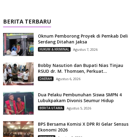
BERITA TERBARU
Oknum Pemborong Proyek di Pemkab Deli
Serdang Ditahan Jaksa
HUKUM & KRIMINAL
Agustus 7, 2026
Bobby Nasution dan Bupati Nias Tinjau
RSUD dr. M. Thomsen, Perkuat...
DAERAH
Agustus 6, 2026
Dua Pelaku Pembunuhan Siswa SMPN 4
Lubukpakam Divonis Seumur Hidup
BERITA UTAMA
Agustus 5, 2026
BPS Bersama Komisi X DPR RI Gelar Sensus
Ekonomi 2026