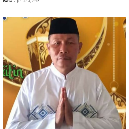
Putra
-
Januari 4, 2022