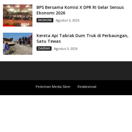
BPS Bersama Komisi X DPR RI Gelar Sensus
Ekonomi 2026
EKONOMI
Agustus 5, 2026
Kereta Api Tabrak Dum Truk di Perbaungan,
Satu Tewas
DAERAH
Agustus 3, 2026
Pedoman Media Siber
Redaksional