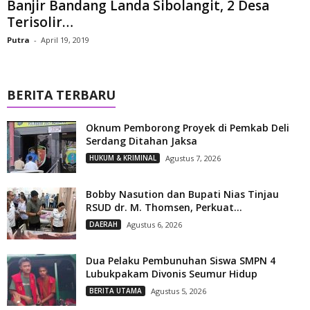
Banjir Bandang Landa Sibolangit, 2 Desa
Terisolir…
Putra
-
April 19, 2019
BERITA TERBARU
Oknum Pemborong Proyek di Pemkab Deli
Serdang Ditahan Jaksa
HUKUM & KRIMINAL
Agustus 7, 2026
Bobby Nasution dan Bupati Nias Tinjau
RSUD dr. M. Thomsen, Perkuat...
DAERAH
Agustus 6, 2026
Dua Pelaku Pembunuhan Siswa SMPN 4
Lubukpakam Divonis Seumur Hidup
BERITA UTAMA
Agustus 5, 2026