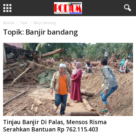
Beranda
Topik
Banjir bandang
Topik: Banjir bandang
Tinjau Banjir Di Palas, Mensos Risma
Serahkan Bantuan Rp 762.115.403