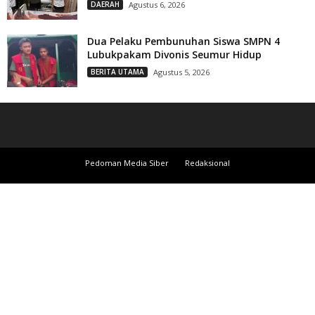
DAERAH
Agustus 6, 2026
Dua Pelaku Pembunuhan Siswa SMPN 4
Lubukpakam Divonis Seumur Hidup
BERITA UTAMA
Agustus 5, 2026
Pedoman Media Siber
Redaksional