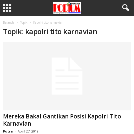
Beranda
Topik
Kapolri tito karnavian
Topik: kapolri tito karnavian
Mereka Bakal Gantikan Posisi Kapolri Tito
Karnavian
Putra
-
April 27, 2019