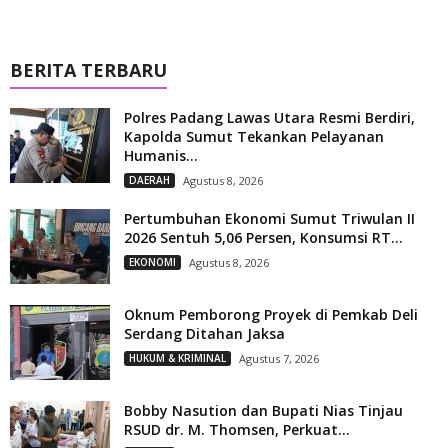
BERITA TERBARU
Polres Padang Lawas Utara Resmi Berdiri,
Kapolda Sumut Tekankan Pelayanan
Humanis...
DAERAH
Agustus 8, 2026
Pertumbuhan Ekonomi Sumut Triwulan II
2026 Sentuh 5,06 Persen, Konsumsi RT...
EKONOMI
Agustus 8, 2026
Oknum Pemborong Proyek di Pemkab Deli
Serdang Ditahan Jaksa
HUKUM & KRIMINAL
Agustus 7, 2026
Bobby Nasution dan Bupati Nias Tinjau
RSUD dr. M. Thomsen, Perkuat...