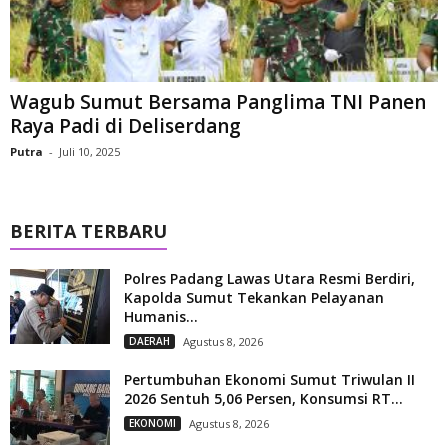
Wagub Sumut Bersama Panglima TNI Panen
Raya Padi di Deliserdang
Putra
-
Juli 10, 2025
BERITA TERBARU
Polres Padang Lawas Utara Resmi Berdiri,
Kapolda Sumut Tekankan Pelayanan
Humanis...
DAERAH
Agustus 8, 2026
Pertumbuhan Ekonomi Sumut Triwulan II
2026 Sentuh 5,06 Persen, Konsumsi RT...
EKONOMI
Agustus 8, 2026