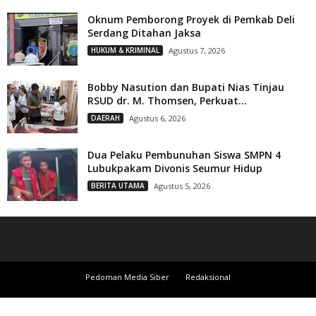
Oknum Pemborong Proyek di Pemkab Deli
Serdang Ditahan Jaksa
HUKUM & KRIMINAL
Agustus 7, 2026
Bobby Nasution dan Bupati Nias Tinjau
RSUD dr. M. Thomsen, Perkuat...
DAERAH
Agustus 6, 2026
Dua Pelaku Pembunuhan Siswa SMPN 4
Lubukpakam Divonis Seumur Hidup
BERITA UTAMA
Agustus 5, 2026
Pedoman Media Siber
Redaksional