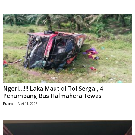
Ngeri…!!! Laka Maut di Tol Sergai, 4
Penumpang Bus Halmahera Tewas
Putra
-
Mei 11, 2026