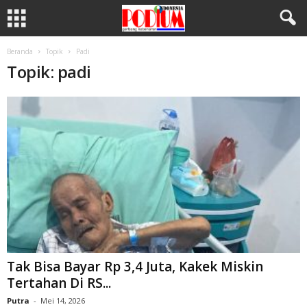
Beranda
Topik
Padi
Topik: padi
Tak Bisa Bayar Rp 3,4 Juta, Kakek Miskin
Tertahan Di RS...
Putra
-
Mei 14, 2026