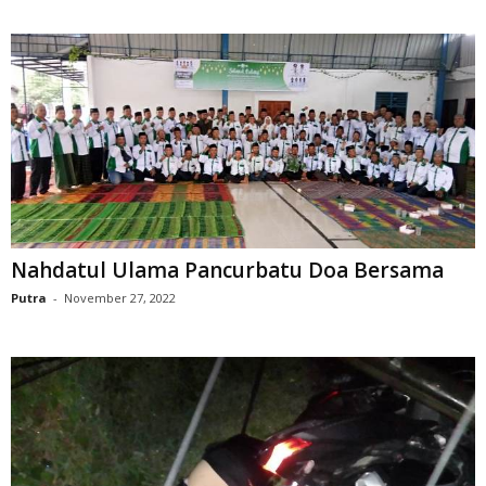
Nahdatul Ulama Pancurbatu Doa Bersama
Putra
-
November 27, 2022