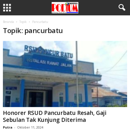
Beranda
Topik
Pancurbatu
Topik: pancurbatu
Honorer RSUD Pancurbatu Resah, Gaji
Sebulan Tak Kunjung Diterima
Putra
-
Oktober 11, 2024