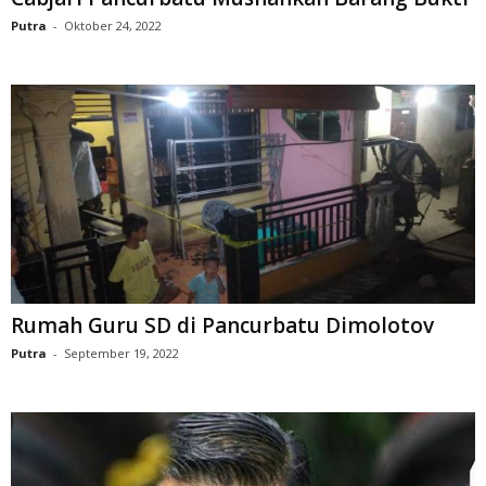
Putra
-
Oktober 24, 2022
Rumah Guru SD di Pancurbatu Dimolotov
Putra
-
September 19, 2022