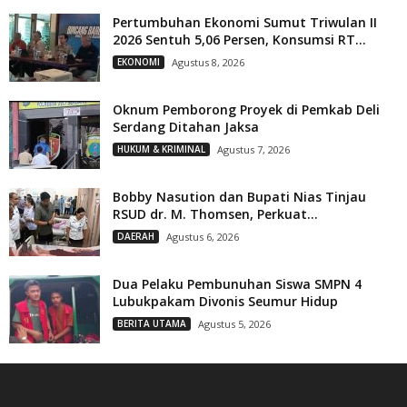
Pertumbuhan Ekonomi Sumut Triwulan II
2026 Sentuh 5,06 Persen, Konsumsi RT...
EKONOMI
Agustus 8, 2026
Oknum Pemborong Proyek di Pemkab Deli
Serdang Ditahan Jaksa
HUKUM & KRIMINAL
Agustus 7, 2026
Bobby Nasution dan Bupati Nias Tinjau
RSUD dr. M. Thomsen, Perkuat...
DAERAH
Agustus 6, 2026
Dua Pelaku Pembunuhan Siswa SMPN 4
Lubukpakam Divonis Seumur Hidup
BERITA UTAMA
Agustus 5, 2026