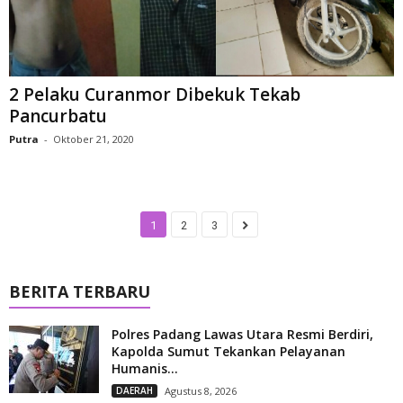
2 Pelaku Curanmor Dibekuk Tekab
Pancurbatu
Putra
-
Oktober 21, 2020
1
2
3
BERITA TERBARU
Polres Padang Lawas Utara Resmi Berdiri,
Kapolda Sumut Tekankan Pelayanan
Humanis...
DAERAH
Agustus 8, 2026