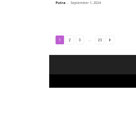
Putra
-
September 1, 2024
...
1
2
3
23