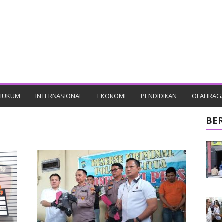
HUKUM
INTERNASIONAL
EKONOMI
PENDIDIKAN
OLAHRAG
BE