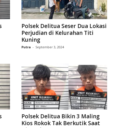
s
Polsek Delitua Seser Dua Lokasi
Perjudian di Kelurahan Titi
Kuning
Putra
-
September 3, 2024
s
Polsek Delitua Bikin 3 Maling
Kios Rokok Tak Berkutik Saat