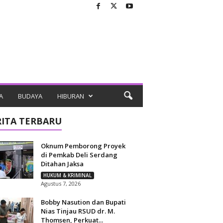
A
BUDAYA
HIBURAN
RITA TERBARU
Oknum Pemborong Proyek
di Pemkab Deli Serdang
Ditahan Jaksa
HUKUM & KRIMINAL
Agustus 7, 2026
Bobby Nasution dan Bupati
Nias Tinjau RSUD dr. M.
Thomsen, Perkuat...