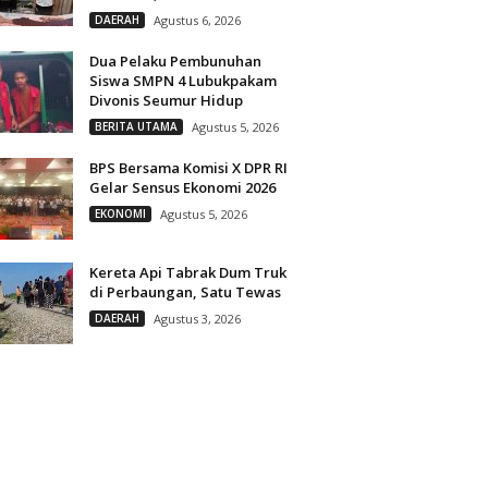
DAERAH
Agustus 6, 2026
Dua Pelaku Pembunuhan
Siswa SMPN 4 Lubukpakam
Divonis Seumur Hidup
BERITA UTAMA
Agustus 5, 2026
BPS Bersama Komisi X DPR RI
Gelar Sensus Ekonomi 2026
EKONOMI
Agustus 5, 2026
Kereta Api Tabrak Dum Truk
di Perbaungan, Satu Tewas
DAERAH
Agustus 3, 2026