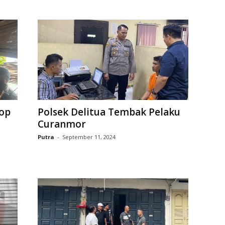
kop
Polsek Delitua Tembak Pelaku
Curanmor
Putra
-
September 11, 2024