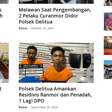
s
Melawan Saat Pengembangan,
h
2 Pelaku Curanmor Didor
Polsek Delitua
Putra
-
Oktober 10, 2024
t
Polsek Delitua Amankan
Residivis Ranmor dan Penadah,
1 Lagi DPO
Putra
-
September 30, 2024