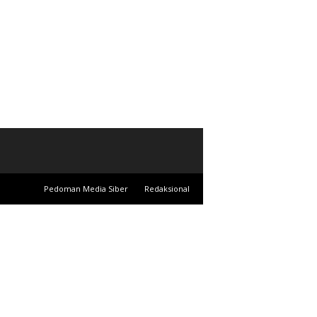
Pedoman Media Siber
Redaksional