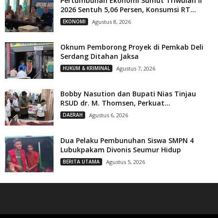
Pertumbuhan Ekonomi Sumut Triwulan II
2026 Sentuh 5,06 Persen, Konsumsi RT...
EKONOMI
Agustus 8, 2026
Oknum Pemborong Proyek di Pemkab Deli
Serdang Ditahan Jaksa
HUKUM & KRIMINAL
Agustus 7, 2026
Bobby Nasution dan Bupati Nias Tinjau
RSUD dr. M. Thomsen, Perkuat...
DAERAH
Agustus 6, 2026
Dua Pelaku Pembunuhan Siswa SMPN 4
Lubukpakam Divonis Seumur Hidup
BERITA UTAMA
Agustus 5, 2026