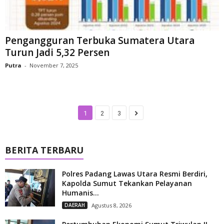
Pengangguran Terbuka Sumatera Utara
Turun Jadi 5,32 Persen
Putra
-
November 7, 2025
1
2
3
BERITA TERBARU
Polres Padang Lawas Utara Resmi Berdiri,
Kapolda Sumut Tekankan Pelayanan
Humanis...
DAERAH
Agustus 8, 2026