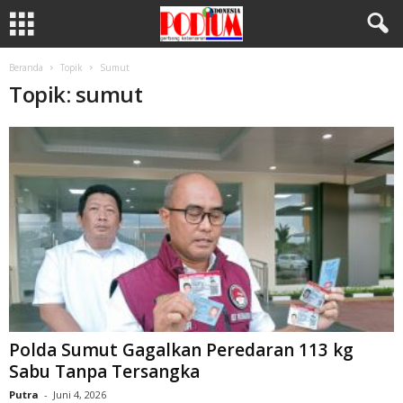
Beranda
Topik
Sumut
Topik: sumut
Polda Sumut Gagalkan Peredaran 113 kg
Sabu Tanpa Tersangka
Putra
-
Juni 4, 2026