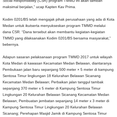
Social Responsibility (CSR) program TMMD ini akan tambah
maksimal berjalan,” ucap Kapten Kav Prima.
Kodim 0201/BS telah mengajak pihak perusahaan yang ada di Kota
Medan untuk ikutserta menyukseskan program TMMD melalui
dana CSR. “Dana tersebut akan membantu kegiatan-kegiatan
TMMD yang dilaksanakan Kodim 0201/BS bersama masyarakat,”
bebernya.
Adapun sasaran pelaksanaan program TMMD 2017 untuk wilayah
Kota Medan di kawasan Kecamatan Medan Belawan, diantaranya
Pembukaan jalan baru sepanjang 500 meter × 5 meter di kampung
Sentosa Timur lingkungan 18 Kelurahan Belawan Sicanang
Kecamatan Medan Belawan; Perbaikan jalan tanggul tambak
sepanjang 370 meter x 5 meter di Kampung Sentosa Timur
Lingkungan 20 Kelurahan Belawan Sicanang Kecamatan Medan
Belawan; Pembuatan jembatan sepanjang 14 meter x 3 meter di
Kampung Sentosa Timur Lingkungan 20 Kelurahan Belawan
Sicanang; Perehapan Masjid Jamik di Kampung Sentosa Timur