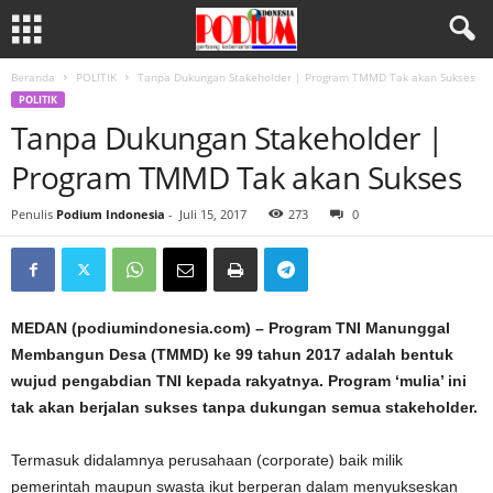
Beranda
POLITIK
Tanpa Dukungan Stakeholder | Program TMMD Tak akan Sukses
POLITIK
Tanpa Dukungan Stakeholder |
Program TMMD Tak akan Sukses
Penulis
Podium Indonesia
-
Juli 15, 2017
273
0
MEDAN (podiumindonesia.com) – Program TNI Manunggal
Membangun Desa (TMMD) ke 99 tahun 2017 adalah bentuk
wujud pengabdian TNI kepada rakyatnya. Program ‘mulia’ ini
tak akan berjalan sukses tanpa dukungan semua stakeholder.
Termasuk didalamnya perusahaan (corporate) baik milik
pemerintah maupun swasta ikut berperan dalam menyukseskan