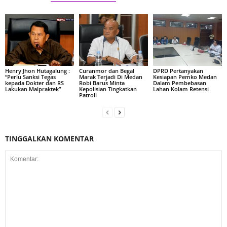
Henry Jhon Hutagalung :
Curanmor dan Begal
DPRD Pertanyakan
“Perlu Sanksi Tegas
Marak Terjadi Di Medan
Kesiapan Pemko Medan
kepada Dokter dan RS
Robi Barus Minta
Dalam Pembebasan
Lakukan Malpraktek”
Kepolisian Tingkatkan
Lahan Kolam Retensi
Patroli
TINGGALKAN KOMENTAR