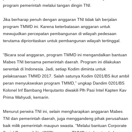
program pemerintah melalui tangan dingin TNI.
Jika berharap penuh dengan anggaran TNI tidak lah berjalan
program TMMD ini. Karena keterbatasan anggaran untuk
mewujudkan percepatan pembangunan di wilayah pedesaan
terutama diprioritaskan untuk pembangunan wilayah tertinggal.
“Bicara soal anggaran, program TMMD ini mengandalkan bantuan
Mabes TNI bersama pemerintah daerah. Program ini dilakukan
serentak di Indonesia. Jadi, setiap Kodim diminta untuk
pelaksanaan TMMD 2017. Salah satunya Kodim 0201/BS ikut ambil
peran menyukseskan program TMMD,” ungkap Dandim 0201/BS
Kolonel Inf Bambang Herqutanto diwakili Plh Pasi Intel Kapten Kav
Prima Wahyudi, kemarin.
Menurut perwira TNI ini, selain mengharapkan anggaran Mabes
TNI dan pemerintah daerah, juga menggandeng pihak perusahaan
baik milik pemerintah maupun swasta. “Melalui bantuan Corporate