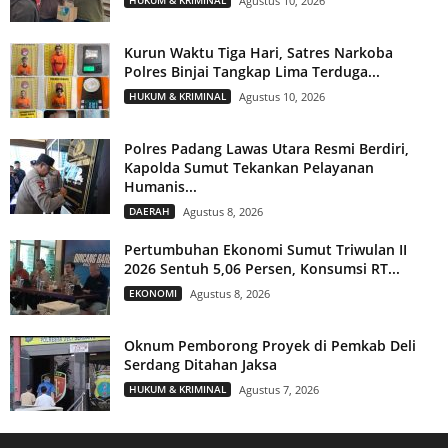
Agustus 10, 2026
Kurun Waktu Tiga Hari, Satres Narkoba
Polres Binjai Tangkap Lima Terduga...
HUKUM & KRIMINAL
Agustus 10, 2026
Polres Padang Lawas Utara Resmi Berdiri,
Kapolda Sumut Tekankan Pelayanan
Humanis...
DAERAH
Agustus 8, 2026
Pertumbuhan Ekonomi Sumut Triwulan II
2026 Sentuh 5,06 Persen, Konsumsi RT...
EKONOMI
Agustus 8, 2026
Oknum Pemborong Proyek di Pemkab Deli
Serdang Ditahan Jaksa
HUKUM & KRIMINAL
Agustus 7, 2026