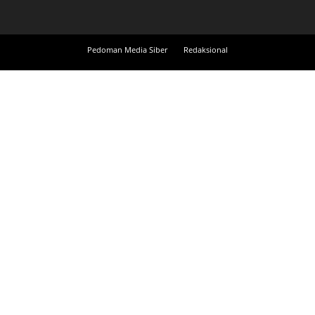
Pedoman Media Siber
Redaksional