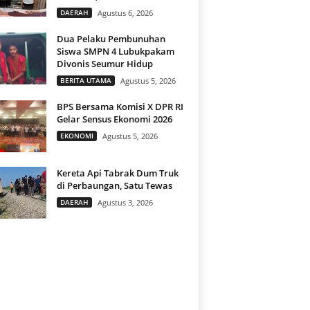
DAERAH
Agustus 6, 2026
Dua Pelaku Pembunuhan
Siswa SMPN 4 Lubukpakam
Divonis Seumur Hidup
BERITA UTAMA
Agustus 5, 2026
BPS Bersama Komisi X DPR RI
Gelar Sensus Ekonomi 2026
EKONOMI
Agustus 5, 2026
Kereta Api Tabrak Dum Truk
di Perbaungan, Satu Tewas
DAERAH
Agustus 3, 2026