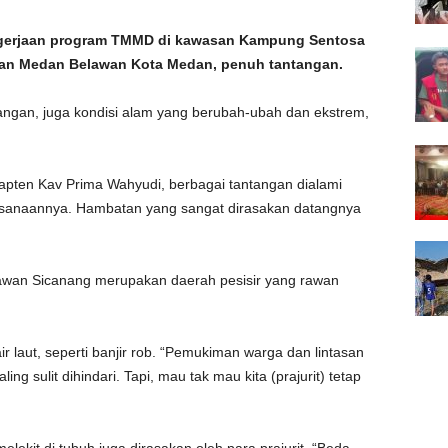
gerjaan program TMMD di kawasan Kampung Sentosa
an Medan Belawan Kota Medan, penuh tantangan.
angan, juga kondisi alam yang berubah-ubah dan ekstrem,
Kapten Kav Prima Wahyudi, berbagai tantangan dialami
ksanaannya. Hambatan yang sangat dirasakan datangnya
lawan Sicanang merupakan daerah pesisir yang rawan
 laut, seperti banjir rob. “Pemukiman warga dan lintasan
aling sulit dihindari. Tapi, mau tak mau kita (prajurit) tetap