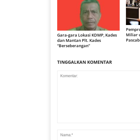
Pempro
Miliar
Gara-gara Lokasi KDMP, Kades
Pascab
dan Mantan Plt. Kades
“Berseberangan”
TINGGALKAN KOMENTAR