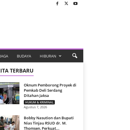
RAGA
BUDAYA
HIBURAN
ITA TERBARU
Oknum Pemborong Proyek di
Pemkab Deli Serdang
Ditahan Jaksa
HUKUM & KRIMINAL
Agustus 7, 2026
Bobby Nasution dan Bupati
Nias Tinjau RSUD dr. M.
Thomsen, Perkuat...