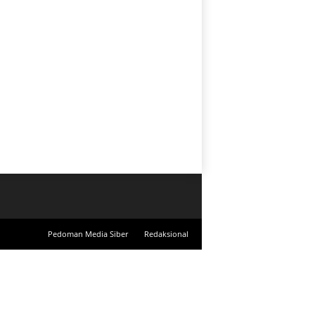
Pedoman Media Siber
Redaksional