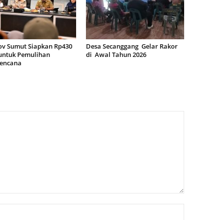
v Sumut Siapkan Rp430
Desa Secanggang Gelar Rakor
 untuk Pemulihan
di Awal Tahun 2026
encana