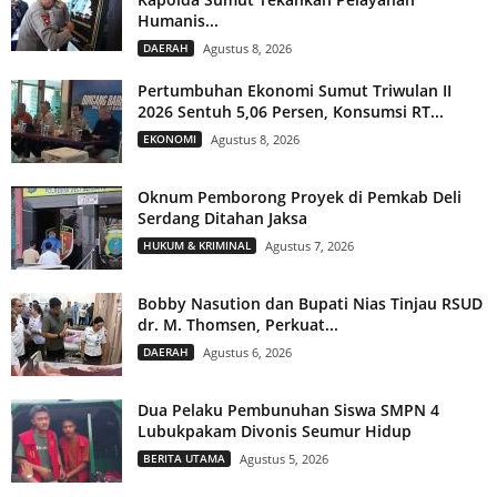
Humanis...
DAERAH
Agustus 8, 2026
Pertumbuhan Ekonomi Sumut Triwulan II
2026 Sentuh 5,06 Persen, Konsumsi RT...
EKONOMI
Agustus 8, 2026
Oknum Pemborong Proyek di Pemkab Deli
Serdang Ditahan Jaksa
HUKUM & KRIMINAL
Agustus 7, 2026
Bobby Nasution dan Bupati Nias Tinjau RSUD
dr. M. Thomsen, Perkuat...
DAERAH
Agustus 6, 2026
Dua Pelaku Pembunuhan Siswa SMPN 4
Lubukpakam Divonis Seumur Hidup
BERITA UTAMA
Agustus 5, 2026