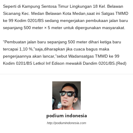
Seperti di Kampung Sentosa Timur Lingkungan 18 Kel. Belawan
Sicanang Kec. Medan Belawan Kota Medan,saat ini Satgas TMMD
ke 99 Kodim 0201/BS sedang mengerjakan pembukaan jalan baru
sepanjang 500 meter × 5 meter untuk dipergunakan masyarakat.
“Pembuatan jalan baru sepanjang 500 meter dihari ketiga baru
tercapai 1,10 %,”saja,diharapkan jika cuaca bagus maka
pengerjaannya akan lancar,”sebut Wadansatgas TMMD ke 99
Kodim 0201/BS Letkol Inf Edison mewakili Dandim 0201/BS.(Red)
podium indonesia
http://podiumindonesia.com