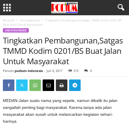
Beranda
Uncategorized
Tingkatkan Pembangunan,Satgas TMMD Kodim 0201/BS
Buat Jalan Untuk Masyarakat
UNCATEGORIZED
Tingkatkan Pembangunan,Satgas
TMMD Kodim 0201/BS Buat Jalan
Untuk Masyarakat
Penulis
podium indonesia
-
Juli 4, 2017
315
0
MEDAN-Jalan suatu nama yang sepele, namun dibalik itu jalan
sangatlah penting bagi masyarakat. Karena,tanpa ada jalan
masyarakat akan susah untuk melancarkan kegiatan sehari-
harinya.