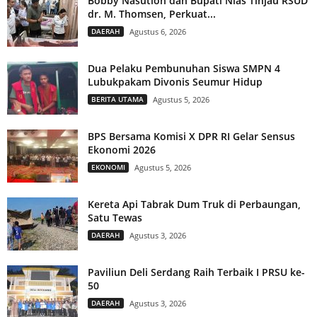
Bobby Nasution dan Bupati Nias Tinjau RSUD
dr. M. Thomsen, Perkuat...
DAERAH
Agustus 6, 2026
Dua Pelaku Pembunuhan Siswa SMPN 4
Lubukpakam Divonis Seumur Hidup
BERITA UTAMA
Agustus 5, 2026
BPS Bersama Komisi X DPR RI Gelar Sensus
Ekonomi 2026
EKONOMI
Agustus 5, 2026
Kereta Api Tabrak Dum Truk di Perbaungan,
Satu Tewas
DAERAH
Agustus 3, 2026
Paviliun Deli Serdang Raih Terbaik I PRSU ke-
50
DAERAH
Agustus 3, 2026