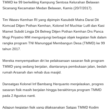
TMMD ke 99 berkeliling Kampung Sentosa Kelurahan Belawan
Sicanang Kecamatan Medan Belawan, Kamis (20/7/2017).
Tim Wasev Kemhan RI yang dipimpin Kasubdit Matra Darat Dit
Komcad Ditjen Pothan Kemhan, Kolonel Inf Muchtar Lutfi dan Kasi
Mamet Subdit Lingja Dit Belneg Ditjen Pothan Kemhan Drs Panca
Mugi Priyatno MM mengunjungi berbagai objek kegiatan fisik dalam
rangka program TNI Manunggal Membangun Desa (TMMD) ke 99
tahun 2017.
Mereka menyempatkan diri ke pelaksanaan sasaran fisik program
TMMD yang sedang berjalan, diantaranya pembukaan jalan, bedah
rumah Arsanah dan rehab dua masjid.
Dansatgas Kolonel Inf Bambang Herquanto menjelaskan, progres
sasaran fisik masih berjalan hingga berakhirnya program TMMD
pada 2 Agustus nanti.
Adapun kegiatan fisik yang dilaksanakan Satgas TMMD Kodim