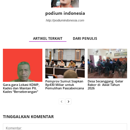
podium indonesia
http://podiumindonesia.com
ARTIKEL TERKAIT
DARI PENULIS
Pemprov Sumut Siapkan
Desa Secanggang Gelar
Rp430 Miliar untuk
Rakor di Awal Tahun
Gara-gara Lokasi KDMP,
Pemulihan Pascabencana
2026
Kades dan Mantan Plt.
Kades “Berseberangan”
TINGGALKAN KOMENTAR