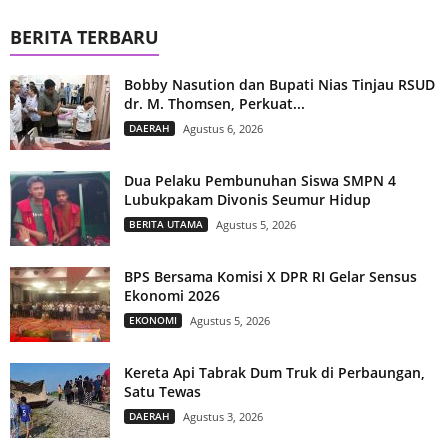
BERITA TERBARU
Bobby Nasution dan Bupati Nias Tinjau RSUD
dr. M. Thomsen, Perkuat...
DAERAH
Agustus 6, 2026
Dua Pelaku Pembunuhan Siswa SMPN 4
Lubukpakam Divonis Seumur Hidup
BERITA UTAMA
Agustus 5, 2026
BPS Bersama Komisi X DPR RI Gelar Sensus
Ekonomi 2026
EKONOMI
Agustus 5, 2026
Kereta Api Tabrak Dum Truk di Perbaungan,
Satu Tewas
DAERAH
Agustus 3, 2026