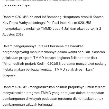
pelaksanaannya.
Dandim 0201/BS Kolonel Inf Bambang Herqutanto diwakili Kapten
Kav Prima Wahyudi sebagai Plh Pasi Intel Kodim 0201/BS
mengatakan, dimulainya TMMD pada 4 Juli dan akan berakhir 2
Agustus 2017.
Dalam pengerjaannya, prajurit bersama masyarakat
bergotongroyong menuntaskannya dalam waktu sebulan. Sasaran
pelaksaan program TMMD berupa kegiatan fisik dan non fisik.
“Alhamdulillah prajurit Kodim 0201/BS bersama masyarakat sedang
melaksanakan berbagai kegiatan TMMD sejak diresmikan,”
ucapnya.
Dandim 0201/BS mengintruksikan seluruh prajuritnya untuk terlibat
menyukseskan program TMMD yang bertujuan dalam percepatan
pembangunan di wilayah pedesaan terutama diprioritaskan untuk
pembangunan wilayah tertinggal.